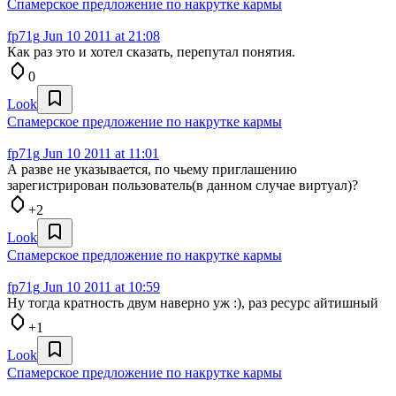
Спамерское предложение по накрутке кармы
fp71g
Jun 10 2011 at 21:08
Как раз это и хотел сказать, перепутал понятия.
0
Look
Спамерское предложение по накрутке кармы
fp71g
Jun 10 2011 at 11:01
А разве не указывается, по чьему приглашению
зарегистрирован пользователь(в данном случае виртуал)?
+2
Look
Спамерское предложение по накрутке кармы
fp71g
Jun 10 2011 at 10:59
Ну тогда кратность двум наверно уж :), раз ресурс айтишный
+1
Look
Спамерское предложение по накрутке кармы