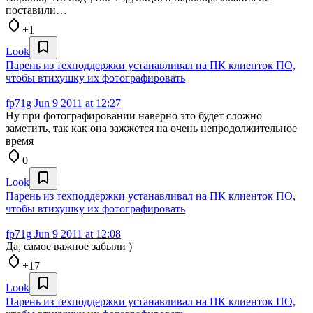
поставили…
+1
Look
Парень из техподдержки устанавливал на ПК клиенток ПО,
чтобы втихушку их фотографировать
fp71g
Jun 9 2011 at 12:27
Ну при фотографировании наверно это будет сложно
заметить, так как она зажжется на очень непродолжительное
время
0
Look
Парень из техподдержки устанавливал на ПК клиенток ПО,
чтобы втихушку их фотографировать
fp71g
Jun 9 2011 at 12:08
Да, самое важное забыли )
+17
Look
Парень из техподдержки устанавливал на ПК клиенток ПО,