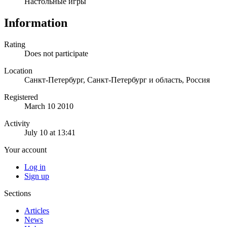
Настольные игры
Information
Rating
Does not participate
Location
Санкт-Петербург, Санкт-Петербург и область, Россия
Registered
March 10 2010
Activity
July 10 at 13:41
Your account
Log in
Sign up
Sections
Articles
News