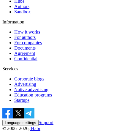
Hubs
Authors
Sandbox
Information
How it works
For authors
For companies
Documents
Agreement
Confidential
Services
Corporate blogs
Advertising
Native advertising
Education programs
Startups
Support
Language settings
© 2006–2026,
Habr