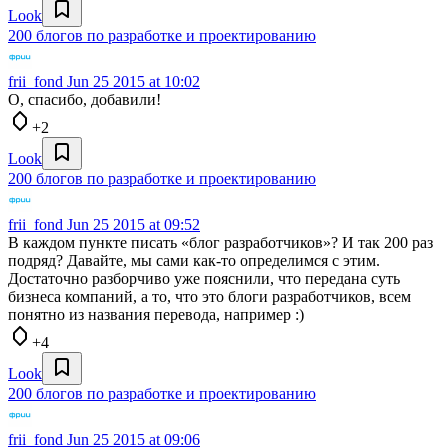
Look
200 блогов по разработке и проектированию
frii_fond
Jun 25 2015 at 10:02
О, спасибо, добавили!
+2
Look
200 блогов по разработке и проектированию
frii_fond
Jun 25 2015 at 09:52
В каждом пункте писать «блог разработчиков»? И так 200 раз
подряд? Давайте, мы сами как-то определимся с этим.
Достаточно разборчиво уже пояснили, что передана суть
бизнеса компаний, а то, что это блоги разработчиков, всем
понятно из названия перевода, например :)
+4
Look
200 блогов по разработке и проектированию
frii_fond
Jun 25 2015 at 09:06