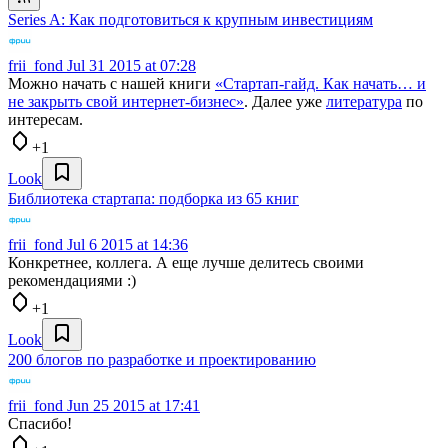
Series A: Как подготовиться к крупным инвестициям
frii_fond
Jul 31 2015 at 07:28
Можно начать с нашей книги
«Стартап-гайд. Как начать… и
не закрыть свой интернет-бизнес»
. Далее уже
литература
по
интересам.
+1
Look
Библиотека стартапа: подборка из 65 книг
frii_fond
Jul 6 2015 at 14:36
Конкретнее, коллега. А еще лучше делитесь своими
рекомендациями :)
+1
Look
200 блогов по разработке и проектированию
frii_fond
Jun 25 2015 at 17:41
Спасибо!