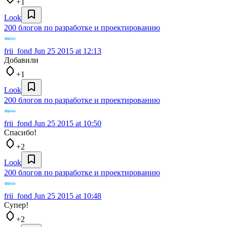
+1
Look
200 блогов по разработке и проектированию
frii_fond
Jun 25 2015 at 12:13
Добавили
+1
Look
200 блогов по разработке и проектированию
frii_fond
Jun 25 2015 at 10:50
Спасибо!
+2
Look
200 блогов по разработке и проектированию
frii_fond
Jun 25 2015 at 10:48
Супер!
+2