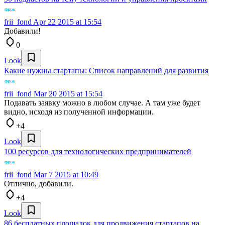
frii_fond
Apr 22 2015 at 15:54
Добавили!
0
Look
Какие нужны стартапы: Список направлений для развития
frii_fond
Mar 20 2015 at 15:54
Подавать заявку можно в любом случае. А там уже будет
видно, исходя из полученной информации.
+4
Look
100 ресурсов для технологических предпринимателей
frii_fond
Mar 7 2015 at 10:49
Отлично, добавили.
+4
Look
86 бесплатных площадок для продвижения стартапов на