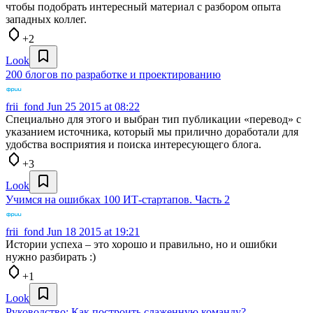
чтобы подобрать интересный материал с разбором опыта
западных коллег.
+2
Look
200 блогов по разработке и проектированию
frii_fond
Jun 25 2015 at 08:22
Специально для этого и выбран тип публикации «перевод» с
указанием источника, который мы прилично доработали для
удобства восприятия и поиска интересующего блога.
+3
Look
Учимся на ошибках 100 ИТ-стартапов. Часть 2
frii_fond
Jun 18 2015 at 19:21
Истории успеха – это хорошо и правильно, но и ошибки
нужно разбирать :)
+1
Look
Руководство: Как построить слаженную команду?