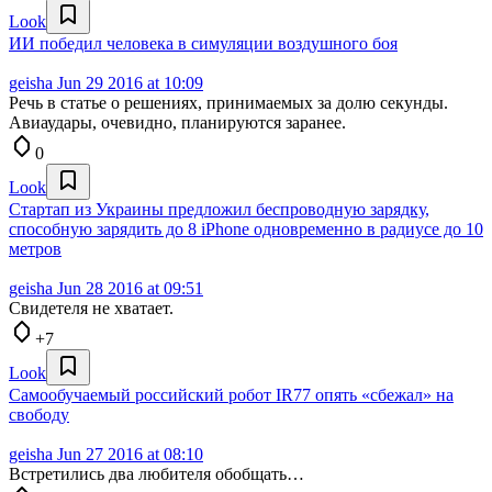
Look
ИИ победил человека в симуляции воздушного боя
geisha
Jun 29 2016 at 10:09
Речь в статье о решениях, принимаемых за долю секунды.
Авиаудары, очевидно, планируются заранее.
0
Look
Стартап из Украины предложил беспроводную зарядку,
способную зарядить до 8 iPhone одновременно в радиусе до 10
метров
geisha
Jun 28 2016 at 09:51
Свидетеля не хватает.
+7
Look
Самообучаемый российский робот IR77 опять «сбежал» на
свободу
geisha
Jun 27 2016 at 08:10
Встретились два любителя обобщать…