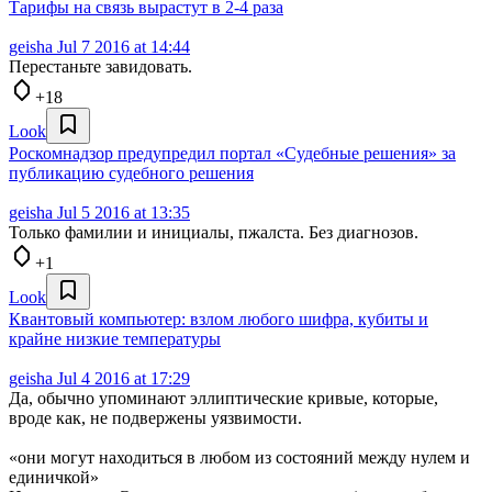
Тарифы на связь вырастут в 2-4 раза
geisha
Jul 7 2016 at 14:44
Перестаньте завидовать.
+18
Look
Роскомнадзор предупредил портал «Судебные решения» за
публикацию судебного решения
geisha
Jul 5 2016 at 13:35
Только фамилии и инициалы, пжалста. Без диагнозов.
+1
Look
Квантовый компьютер: взлом любого шифра, кубиты и
крайне низкие температуры
geisha
Jul 4 2016 at 17:29
Да, обычно упоминают эллиптические кривые, которые,
вроде как, не подвержены уязвимости.
«они могут находиться в любом из состояний между нулем и
единичкой»