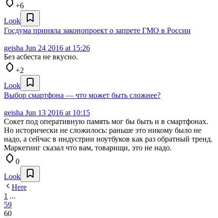
+6
Look
Госдума приняла законопроект о запрете ГМО в России
geisha
Jun 24 2016 at 15:26
Без асбеста не вкусно.
+2
Look
Выбор смартфона — что может быть сложнее?
geisha
Jun 13 2016 at 10:15
Сокет под оперативную память мог бы быть и в смартфонах.
Но исторически не сложилось: раньше это никому было не
надо, а сейчас в индустрии ноутбуков как раз обратный тренд.
Маркетинг сказал что вам, товарищи, это не надо.
0
Look
Here
1
...
59
60