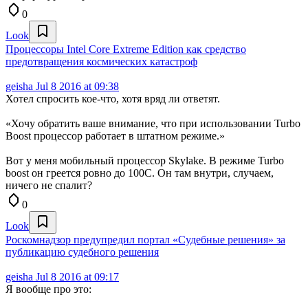
0
Look
Процессоры Intel Core Extreme Edition как средство
предотвращения космических катастроф
geisha
Jul 8 2016 at 09:38
Хотел спросить кое-что, хотя вряд ли ответят.
«Хочу обратить ваше внимание, что при использовании Turbo
Boost процессор работает в штатном режиме.»
Вот у меня мобильный процессор Skylake. В режиме Turbo
boost он греется ровно до 100С. Он там внутри, случаем,
ничего не спалит?
0
Look
Роскомнадзор предупредил портал «Судебные решения» за
публикацию судебного решения
geisha
Jul 8 2016 at 09:17
Я вообще про это: