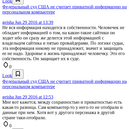
Look
Федеральный суд США не считает приватной информацию на
персональном компьютере
geisha
Jun 29 2016 at 13:39
Не вся информация находится в собственности. Человечек не
обладает информацией о том, на какие-такие сайтики он
ходит ибо он сразу же делится этой информацией с
владельцем сайтика и пятью провайдерами. По логике судьи,
эта информация никому не принадлежит, значит и защищать
ее не надо. Здоровье и жизнь принадлежат человечку. Это его
собственность. Он защищает их в суде.
0
Look
Федеральный суд США не считает приватной информацию на
персональном компьютере
geisha
Jun 29 2016 at 12:53
Мне вот кажется, между сохранностью и приватностью есть
какая-то разница. Сам компьютер-то у него-то не отобрали и
данные при нем. Хотя вот у другого персонажа в другой
стране таки-отобрали.
0