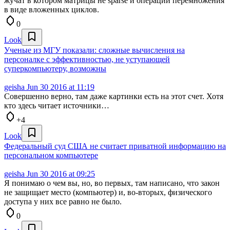
жучат в котором матрицы не sparse и операции перемножения
в виде вложенных циклов.
0
Look
Ученые из МГУ показали: сложные вычисления на
персоналке с эффективностью, не уступающей
суперкомпьютеру, возможны
geisha
Jun 30 2016 at 11:19
Совершенно верно, там даже картинки есть на этот счет. Хотя
кто здесь читает источники…
+4
Look
Федеральный суд США не считает приватной информацию на
персональном компьютере
geisha
Jun 30 2016 at 09:25
Я понимаю о чем вы, но, во первых, там написано, что закон
не защищает место (компьютер) и, во-вторых, физического
доступа у них все равно не было.
0