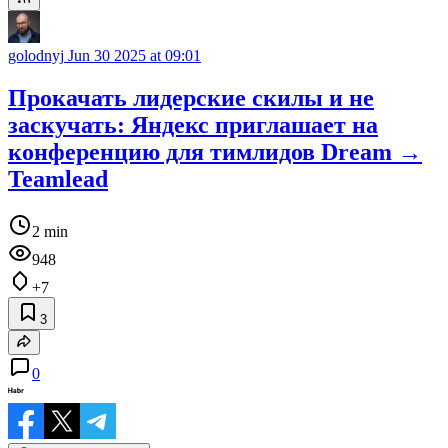
golodnyj
Jun 30 2025 at 09:01
Прокачать лидерские скилы и не
заскучать: Яндекс приглашает на
конференцию для тимлидов Dream →
Teamlead
2 min
948
+7
3
0