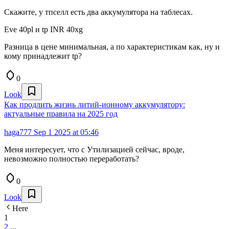
Скажите, у тпселл есть два аккумулятора на таблесах.
Eve 40pl и tp INR 40xg
Разница в цене минимальная, а по характеристикам как, ну и
кому принадлежит tp?
0
Look
Как продлить жизнь литий-ионному аккумулятору:
актуальные правила на 2025 год
haga777
Sep 1 2025 at 05:46
Меня интересует, что с Утилизацией сейчас, вроде,
невозможно полностью переработать?
0
Look
Here
1
2
...