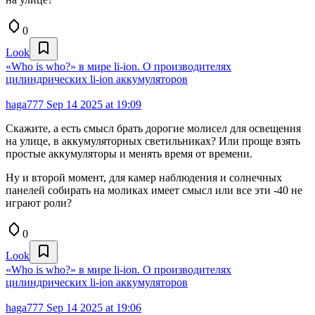
0
Look
«Who is who?» в мире li-ion. О производителях
цилиндрических li-ion аккумуляторов
haga777
Sep 14 2025 at 19:09
Скажите, а есть смысл брать дорогие молисел для освещения
на улице, в аккумуляторных светильниках? Или проще взять
простые аккумуляторы и менять время от времени.
Ну и второй момент, для камер наблюдения и солнечных
панелей собирать на моликах имеет смысл или все эти -40 не
играют роли?
0
Look
«Who is who?» в мире li-ion. О производителях
цилиндрических li-ion аккумуляторов
haga777
Sep 14 2025 at 19:06