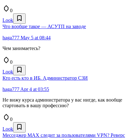
0
Look
Что вообще такое — АСУТП на заводе
haga777
May 5 at 08:44
Чем занимаетесь?
0
Look
Кто есть кто в ИБ. Администратор СЗИ
haga777
Apr 4 at 03:55
Не вижу курса администратора у вас нигде, как вообще
стартовать в вашу профессию?
0
Look
Месседжер MAX следит за пользователями VPN? Реверс