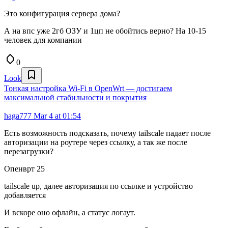
Это конфигурация сервера дома?
А на впс уже 2гб ОЗУ и 1цп не обойтись верно? На 10-15
человек для компании
0
Look
Тонкая настройка Wi-Fi в OpenWrt — достигаем
максимальной стабильности и покрытия
haga777
Mar 4 at 01:54
Есть возможность подсказать, почему tailscale падает после
авторизации на роутере через ссылку, а так же после
перезагрузки?
Опенврт 25
tailscale up, далее авторизация по ссылке и устройство
добавляется
И вскоре оно офлайн, а статус логаут.