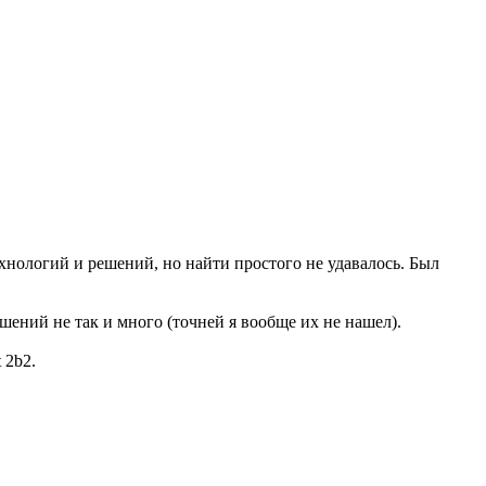
ехнологий и решений, но найти простого не удавалось. Был
решений не так и много (точней я вообще их не нашел).
 2b2.