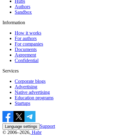
Hubs
Authors
Sandbox
Information
How it works
For authors
For companies
Documents
Agreement
Confidential
Services
Corporate blogs
Advertising
Native advertising
Education programs
Startups
Support
Language settings
© 2006–2026,
Habr