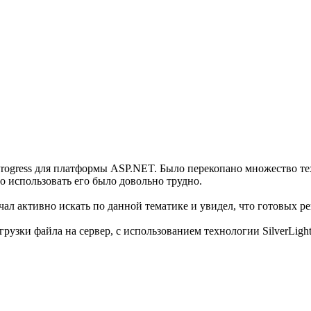
d Progress для платформы ASP.NET. Было перекопано множество т
о использовать его было довольно трудно.
 Начал активно искать по данной тематике и увидел, что готовых 
рузки файла на сервер, с использованием технологии SilverLight