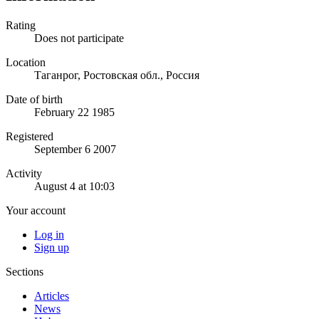
Rating
Does not participate
Location
Таганрог, Ростовская обл., Россия
Date of birth
February 22 1985
Registered
September 6 2007
Activity
August 4 at 10:03
Your account
Log in
Sign up
Sections
Articles
News