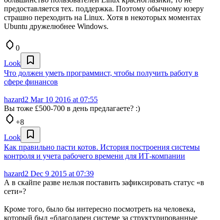
предоставляется тех. поддержка. Поэтому обычному юзеру
страшно переходить на Linux. Хотя в некоторых моментах
Ubuntu дружелюбнее Windows.
0
Look
Что должен уметь программист, чтобы получить работу в
сфере финансов
hazard2
Mar 10 2016 at 07:55
Вы тоже £500-700 в день предлагаете? :)
+8
Look
Как правильно пасти котов. История построения системы
контроля и учета рабочего времени для ИТ-компании
hazard2
Dec 9 2015 at 07:39
А в скайпе разве нельзя поставить зафиксировать статус «в
сети»?
Кроме того, было бы интересно посмотреть на человека,
который был «благодарен системе за структурированные