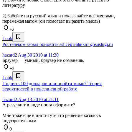
литературу.
2) Забейте на русский язык и показывайте всё жестами,
перемежая матом (он помогает выразить мысль)
+2
Look
Ростелеком забыл обновить ssl-сертификат gosuslugi.ru
hazard2
Aug 30 2010 at 11:20
Браузер — умный, браузер не обманешь.
+2
Look
Поднять 100 долларов или пройти мимо? Теория
вероятностей в повседневной работе
hazard2
Aug 13 2010 at 21:11
А результат в виде поста оформите?
Мне тоже еще в институте это решение казалось
подозрительным.
0