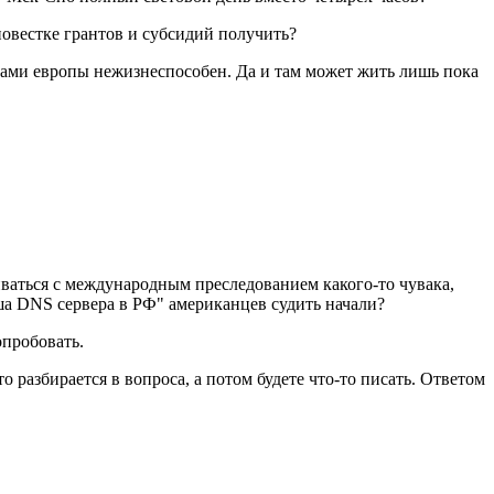
повестке грантов и субсидий получить?
елами европы нежизнеспособен. Да и там может жить лишь пока
чиваться с международным преследованием какого-то чувака,
эша DNS сервера в РФ" американцев судить начали?
опробовать.
о разбирается в вопроса, а потом будете что-то писать. Ответом