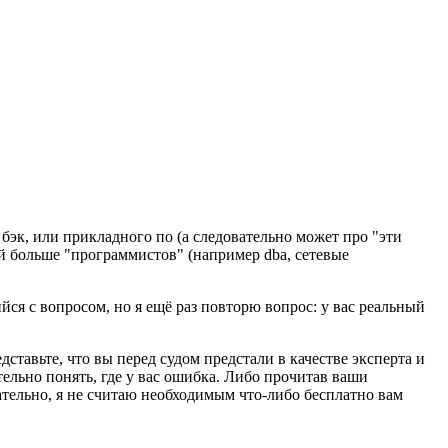
бэк, или прикладного по (а следовательно может про "эти
й больше "программистов" (например dba, сетевые
ся с вопросом, но я ещё раз повторю вопрос: у вас реальный
дставьте, что вы перед судом предстали в качестве эксперта и
ельно понять, где у вас ошибка. Либо прочитав ваши
вательно, я не считаю необходимым что-либо бесплатно вам