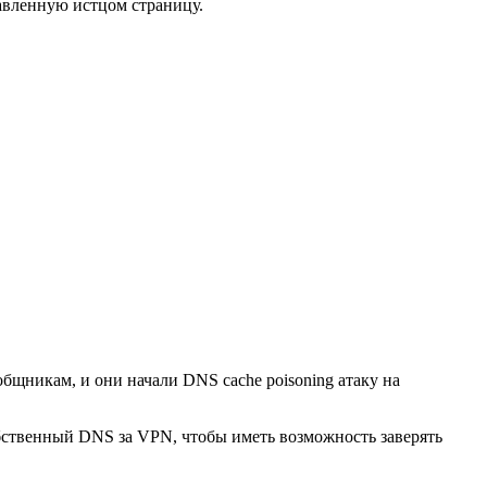
тавленную истцом страницу.
общникам, и они начали DNS cache poisoning атаку на
обственный DNS за VPN, чтобы иметь возможность заверять