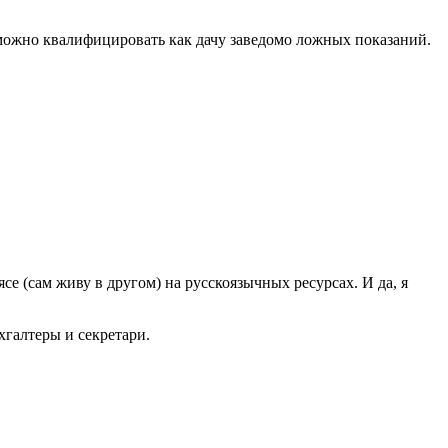
ва можно квалифицировать как дачу заведомо ложных показаний.
се (сам живу в другом) на русскоязычных ресурсах. И да, я
галтеры и секретари.