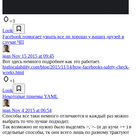
+3
Look
Facebook помогает узнать все ли хорошо у ваших друзей в
случае ЧП
igan
Nov 15 2015 at 09:45
Вот здесь немного подробнее как это работает.
highscalability.com/blog/2015/11/14/how-facebooks-safety-check-
works.html
+1
Look
Некоторые приемы YAML
igan
Nov 4 2015 at 06:54
Способы все таки немного отличаются и каждый раз можно
выбрать то что лучше подходит.
Так возможно не нужно было выделять >, >- (и до кучи >+ ) в
отдельные способы, тк они всего лишь по разному трактуют