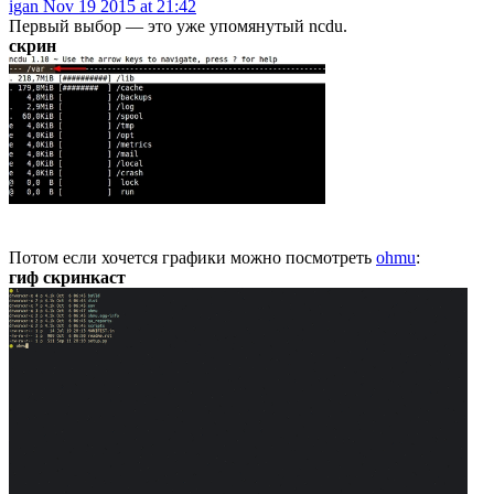
igan
Nov 19 2015 at 21:42
Первый выбор — это уже упомянутый ncdu.
скрин
Потом если хочется графики можно посмотреть
ohmu
:
гиф скринкаст