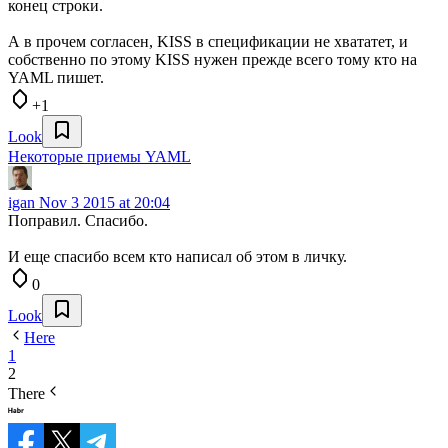
конец строки.
А в прочем согласен, KISS в спецификации не хвататет, и
собственно по этому KISS нужен прежде всего тому кто на
YAML пишет.
+1
Look
Некоторые приемы YAML
igan
Nov 3 2015 at 20:04
Поправил. Спасибо.
И еще спасибо всем кто написал об этом в личку.
0
Look
Here
1
2
There