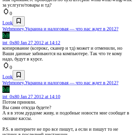
за услгуги/товары и тд?
0
Look
Webmoney.Украина и налоговая — что нас ждет в 2012?
int_0x80
Jan 27 2012 at 14:12
копирование (ксерокс, сканер и тд) может и отменили, но
Ваши данные забиваются на компьютере. Так что те кому
надо, будут в курсе.
0
Look
Webmoney.Украина и налоговая — что нас ждет в 2012?
int_0x80
Jan 27 2012 at 14:10
Потом приняли.
Вы сами откуда будете?
А я в этом дурдоме живу, и подобные новости мне сообщат в
окошке кассы.
P.S. в интернете не про все пишут, а если и пишут то не
истину в последней инстанции.