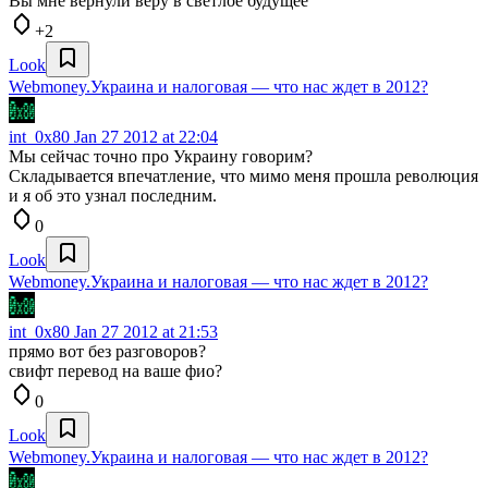
Вы мне вернули веру в светлое будущее
+2
Look
Webmoney.Украина и налоговая — что нас ждет в 2012?
int_0x80
Jan 27 2012 at 22:04
Мы сейчас точно про Украину говорим?
Складывается впечатление, что мимо меня прошла революция
и я об это узнал последним.
0
Look
Webmoney.Украина и налоговая — что нас ждет в 2012?
int_0x80
Jan 27 2012 at 21:53
прямо вот без разговоров?
свифт перевод на ваше фио?
0
Look
Webmoney.Украина и налоговая — что нас ждет в 2012?