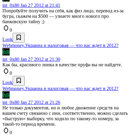
int_0x80
Jan 27 2012 at 21:41
Попробуйте получить на себя, как физ лицо, перевод из-за
бугра, скажем на $500 — узнаете много нового про
банковскую тайну ;)
0
Look
Webmoney.Украина и налоговая — что нас ждет в 2012?
int_0x80
Jan 27 2012 at 21:30
Как бы, красивого линка в качестве пруфа вы не найдете.
0
Look
Webmoney.Украина и налоговая — что нас ждет в 2012?
int_0x80
Jan 27 2012 at 21:26
Не только документов, но и любое движение средств на
вашем счету связанно с инн, соответственно, можно сделать
«быструю» выборку, что ходило по такому-то номеру, за
такой-то период времени.
0