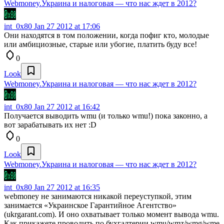
Webmoney.Украина и налоговая — что нас ждет в 2012?
int_0x80
Jan 27 2012 at 17:06
Они находятся в том положении, когда пофиг кто, молодые
или амбициозные, старые или убогие, платить буду все!
0
Look
Webmoney.Украина и налоговая — что нас ждет в 2012?
int_0x80
Jan 27 2012 at 16:42
Получается выводить wmu (и только wmu!) пока законно, а
вот зарабатывать их нет :D
0
Look
Webmoney.Украина и налоговая — что нас ждет в 2012?
int_0x80
Jan 27 2012 at 16:35
webmoney не занимаются никакой переуступкой, этим
занимается «Украинское Гарантийное Агентство»
(ukrgarant.com). И оно охватывает только момент вывода wmu.
Как прикажете проводить по бухгалтерии wmu/wmz/wmg/wme