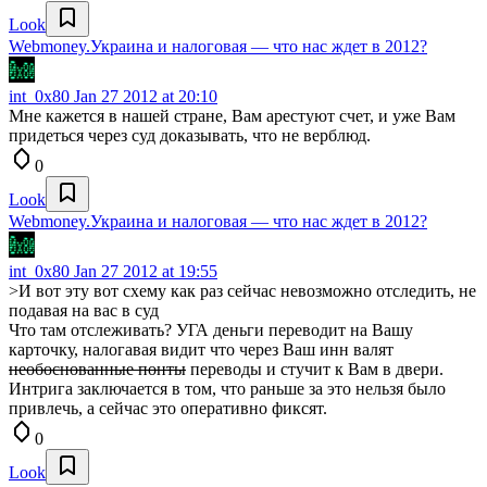
Look
Webmoney.Украина и налоговая — что нас ждет в 2012?
int_0x80
Jan 27 2012 at 20:10
Мне кажется в нашей стране, Вам арестуют счет, и уже Вам
придеться через суд доказывать, что не верблюд.
0
Look
Webmoney.Украина и налоговая — что нас ждет в 2012?
int_0x80
Jan 27 2012 at 19:55
>И вот эту вот схему как раз сейчас невозможно отследить, не
подавая на вас в суд
Что там отслеживать? УГА деньги переводит на Вашу
карточку, налогавая видит что через Ваш инн валят
необоснованные понты
переводы и стучит к Вам в двери.
Интрига заключается в том, что раньше за это нельзя было
привлечь, а сейчас это оперативно фиксят.
0
Look