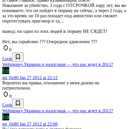
И самое главное, прямо кульминация, блять!
Наказание за убийство, 3 года с ОТСРОЧКОЙ пару лет, вы же
понимаете, что он пойдет в тюрьму не сейчас, а через 2 года, а
за это время, он 10 раз попадет под амнистию или сможет
опротестовать приговор и тд…
вывод: ни один из этих людей в тюрьму НЕ СЯДЕТ!
Нет, вы серьйозно ??? Очередное удивление ???
0
Look
Webmoney.Украина и налоговая — что нас ждет в 2012?
int_0x80
Jan 27 2012 at 22:12
Вероятно вы правы, отношение у меня далеко не
патриотичное.
0
Look
Webmoney.Украина и налоговая — что нас ждет в 2012?
int_0x80
Jan 27 2012 at 22:08