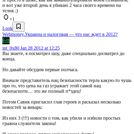
и вот уже второй день я убиваю 2 часа своего времени на
телик ;)
+1
Look
Webmoney.Украина и налоговая — что нас ждет в 2012?
int_0x80
Jan 28 2012 at 12:25
Вы знаете, я посмотрел шоу, даже специально досматрел до
конца.
Но давайте обсудим первые полчаса.
Вначале представитель нац безопасности терла какую-то чушь
про то, что цена на газ угражает этой самой нац
безопасноти… это же полный п*здец!
Потом Савик пригласил глав героев и расказал несколько
новостей за январь:
Из них 3 (!!!) новости о том, как убили и избили простых
гражна служители закона!