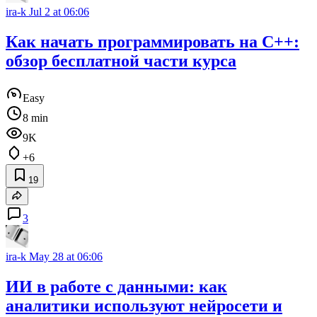
ira-k
Jul 2 at 06:06
Как начать программировать на C++:
обзор бесплатной части курса
Easy
8 min
9K
+6
19
3
ira-k
May 28 at 06:06
ИИ в работе с данными: как
аналитики используют нейросети и