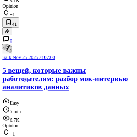
9.1K
Opinion
+1
41
0
ira-k
Nov 25 2025 at 07:00
5 вещей, которые важны
работодателям: разбор мок-интервью
аналитиков данных
Easy
5 min
6.7K
Opinion
+1