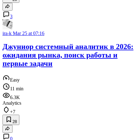
3
ira-k
Mar 25 at 07:16
Джуниор системный аналитик в 2026:
ожидания рынка, поиск работы и
первые задачи
Easy
11 min
6.3K
Analytics
+7
28
0