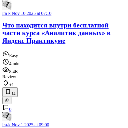
ira-k
Nov 10 2025 at 07:10
Что находится внутри бесплатной
части курса «Аналитик данных» в
Яндекс Практикуме
Easy
4 min
8.4K
Review
+1
14
0
ira-k
Nov 1 2025 at 09:00