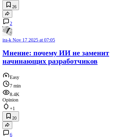
26
2
ira-k
Nov 17 2025 at 07:05
Мнение: почему ИИ не заменит
начинающих разработчиков
Easy
7 min
8.4K
Opinion
+1
20
6