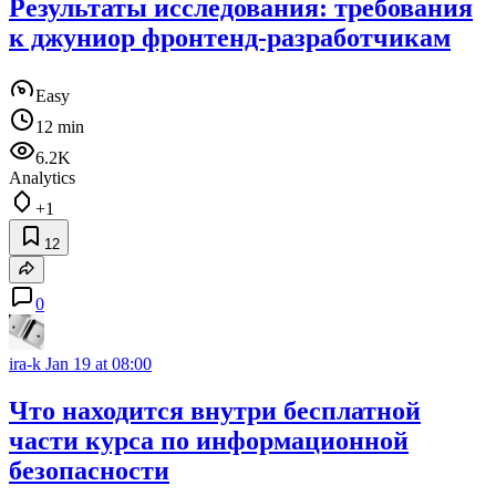
Результаты исследования: требования
к джуниор фронтенд-разработчикам
Easy
12 min
6.2K
Analytics
+1
12
0
ira-k
Jan 19 at 08:00
Что находится внутри бесплатной
части курса по информационной
безопасности