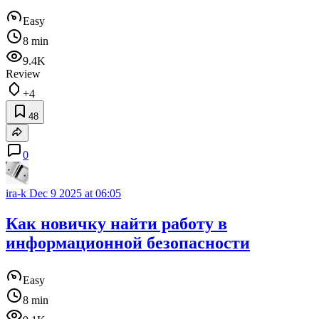
Easy
8 min
9.4K
Review
+4
48
0
ira-k
Dec 9 2025 at 06:05
Как новичку найти работу в
информационной безопасности
Easy
8 min