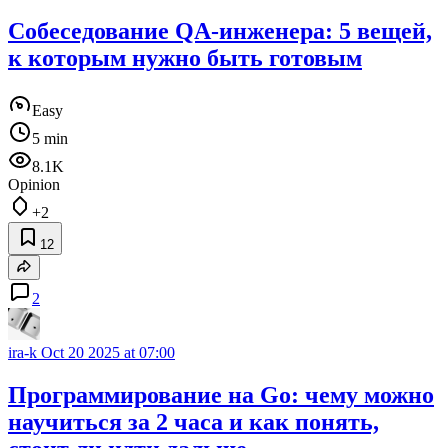
Собеседование QA-инженера: 5 вещей,
к которым нужно быть готовым
Easy
5 min
8.1K
Opinion
+2
12
2
ira-k
Oct 20 2025 at 07:00
Программирование на Go: чему можно
научиться за 2 часа и как понять,