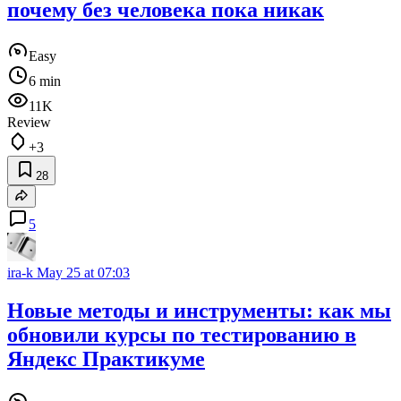
почему без человека пока никак
Easy
6 min
11K
Review
+3
28
5
ira-k
May 25 at 07:03
Новые методы и инструменты: как мы
обновили курсы по тестированию в
Яндекс Практикуме