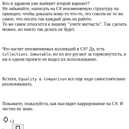
Кто в здравом уме выберет второй вариант?
Не забывайте, написать на C# неизменяемую структуру на
принцип, чтобы доказать кому-то что-то, это совсем не то же
самое, что писать так каждый день на работе.
То же самое относится к вашему "учите матчасть". Так сделать
можно, но никто так делать не будет.
Что насчет неизменяемых коллекций в C#? Да, есть
, но их все ругают за тормознутость, я
Collections.Immutable
ни в одном проекте не видел их использование.
Кстати,
все еще надо самостоятельно
Equality & Comparison
реализовывать.
Покажите, пожалуйста, как выглядит каррирование на C#. Я
честно не знаю.
+2