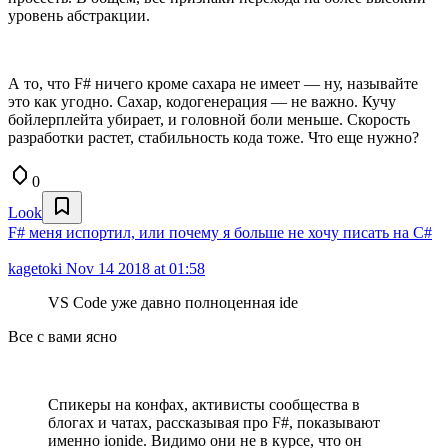
уровень абстракции.
А то, что F# ничего кроме сахара не имеет — ну, называйте
это как угодно. Сахар, кодогенерация — не важно. Кучу
бойлерплейта убирает, и головной боли меньше. Скорость
разработки растет, стабильность кода тоже. Что еще нужно?
0
Look
F# меня испортил, или почему я больше не хочу писать на C#
kagetoki
Nov 14 2018 at 01:58
VS Code уже давно полноценная ide
Все с вами ясно
Спикеры на конфах, активисты сообщества в
блогах и чатах, рассказывая про F#, показывают
именно ionide. Видимо они не в курсе, что он