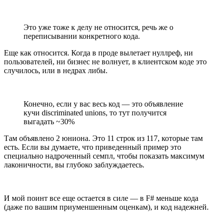
Это уже тоже к делу не относится, речь же о
переписывании конкретного кода.
Еще как относится. Когда в проде вылетает нуллреф, ни
пользователей, ни бизнес не волнует, в клиентском коде это
случилось, или в недрах либы.
Конечно, если у вас весь код — это объявление
кучи discriminated unions, то тут получится
выгадать ~30%
Там объявлено 2 юниона. Это 11 строк из 117, которые там
есть. Если вы думаете, что приведенный пример это
специально надроченный семпл, чтобы показать максимум
лаконичности, вы глубоко заблуждаетесь.
И мой поинт все еще остается в силе — в F# меньше кода
(даже по вашим приуменшенным оценкам), и код надежней.