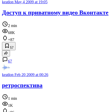
keatlon
May 4 2009 at 19:05
Доступ к приватному видео Вконтакте
2 min
68K
+87
57
67
keatlon
Feb 20 2009 at 00:26
ретроспектива
1 min
1K