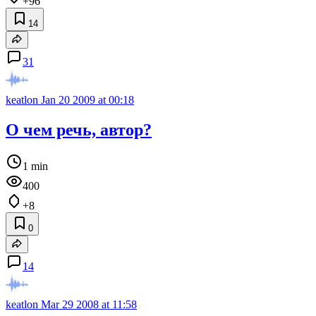
+96
14
31
keatlon
Jan 20 2009 at 00:18
О чем речь, автор?
1 min
400
+8
0
14
keatlon
Mar 29 2008 at 11:58