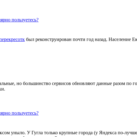
ярно пользуетесь?
 перекресотк
был реконструирован почти год назад. Население Е
льные, но большинство сервисов обновляют данные разом по гор
ки.
ярно пользуетесь?
ксом уныло. У Гугла только крупные города (у Яндекса по-лучше