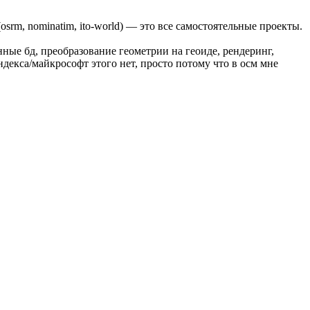
(osrm, nominatim, ito-world) — это все самостоятельные проекты.
ные бд, преобразование геометрии на геоиде, рендеринг,
ндекса/майкрософт этого нет, просто потому что в осм мне