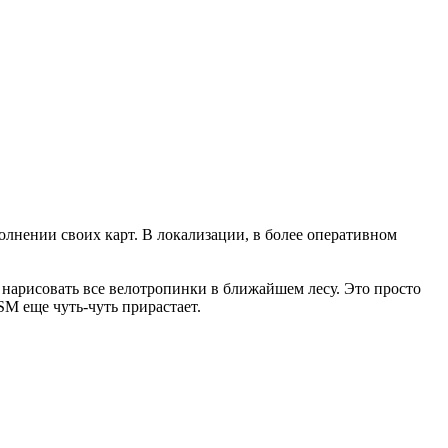
лнении своих карт. В локализации, в более оперативном
т нарисовать все велотропинки в ближайшем лесу. Это просто
SM еще чуть-чуть прирастает.