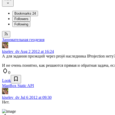
Bookmarks
24
Followers
Following
Занимательная геодезия
kiselev_dv
Aug 2 2012 at 16:24
А для задания проэкций через proj4 наследника IProjection нет
И не очень понятно, как решаются прямая и обратная задача, 
0
Look
MapBox Static API
kiselev_dv
Jul 6 2012 at 09:30
Нет.