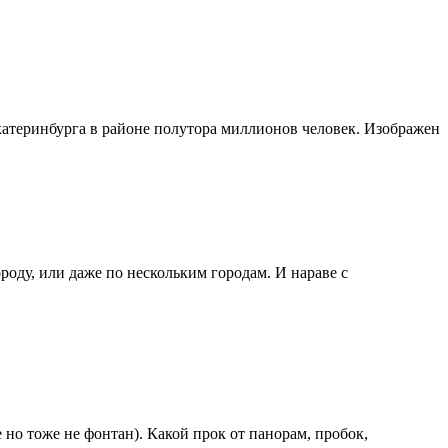
катеринбурга в районе полутора миллионов человек. Изображен
оду, или даже по нескольким городам. И нараве с
 но тоже не фонтан). Какой прок от панорам, пробок,