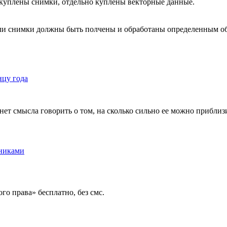
о куплены снимки, отдельно куплены векторные данные.
земли снимки должны быть полчены и обработаны определенным о
нцу года
ет смысла говорить о том, на сколько сильно ее можно приблиз
бниками
го права» бесплатно, без смс.