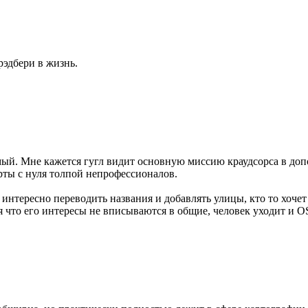
рэдбери в жизнь.
ый. Мне кажется гугл видит основную миссию краудсорса в допо
арты с нуля толпой непрофессионалов.
 интересно переводить названия и добавлять улицы, кто то хоче
я что его интересы не вписываются в общие, человек уходит и O