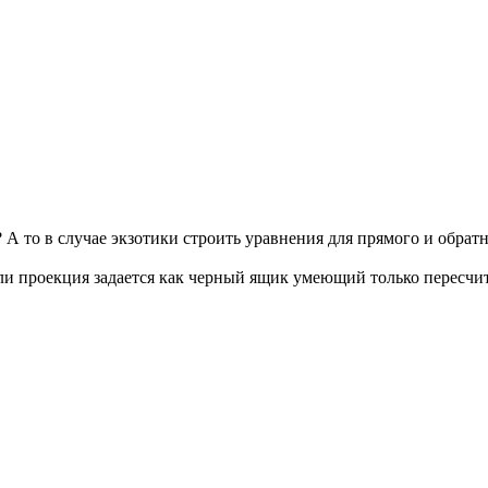
у? А то в случае экзотики строить уравнения для прямого и обрат
если проекция задается как черный ящик умеющий только пересч