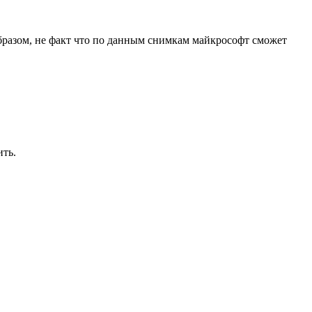
бразом, не факт что по данным снимкам майкрософт сможет
ить.