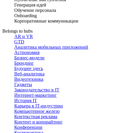
Генерация идей
Обучение персонала
Onboarding
Корпоративные коммуникации
Belongs to hubs
AR и VR
GTD
Аналитика мобильных приложений
Астрономия
Бизнес-модели
Брендинг
Будущее здесь
Веб-аналитика
Видеотехника
Гаджеты
Законодательство в IT
Интернет-маркетинг
История IT
Карьера в IT-индустрии
Компьютерное железо
Контекстная реклама
Контент и копирайтинг
Конференции
Космонавтика