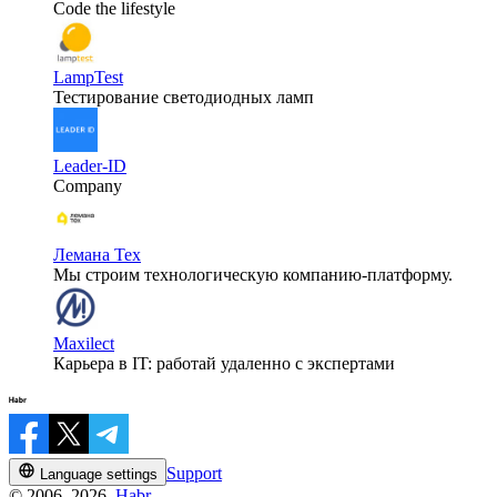
Code the lifestyle
LampTest
Тестирование светодиодных ламп
Leader-ID
Company
Лемана Тех
Мы строим технологическую компанию-платформу.
Maxilect
Карьера в IT: работай удаленно с экспертами
Support
Language settings
© 2006–2026,
Habr