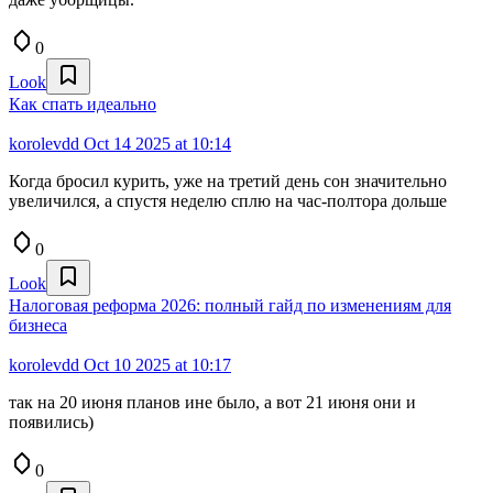
0
Look
Как спать идеально
korolevdd
Oct 14 2025 at 10:14
Когда бросил курить, уже на третий день сон значительно
увеличился, а спустя неделю сплю на час-полтора дольше
0
Look
Налоговая реформа 2026: полный гайд по изменениям для
бизнеса
korolevdd
Oct 10 2025 at 10:17
так на 20 июня планов ине было, а вот 21 июня они и
появились)
0