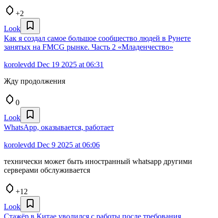
+2
Look
Как я создал самое большое сообщество людей в Рунете
занятых на FMCG рынке. Часть 2 «Младенчество»
korolevdd
Dec 19 2025 at 06:31
Жду продолжения
0
Look
WhatsApp, оказывается, работает
korolevdd
Dec 9 2025 at 06:06
технически может быть иностранный whatsapp другими
серверами обслуживается
+12
Look
Стажёр в Китае уволился с работы после требования