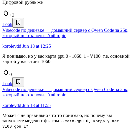
Цифровой рубль же
+3
Look
Vibecode по дешевке — домашний сервер с Qwen Code за 25к,
который не отключит Anthropic
korolevdd
Jun 18 at 12:25
Я понимаю, но у вас карта gpu 0 - 1060, 1 - V100. т.е. основной
картой у вас стоит 1060
0
Look
Vibecode по дешевке — домашний сервер с Qwen Code за 25к,
который не отключит Anthropic
korolevdd
Jun 18 at 11:55
Может я не правильно что-то понимаю, но почему вы
запускаете модели с флагом
--main-gpu 0, когда у вас
V100 gpu 1?