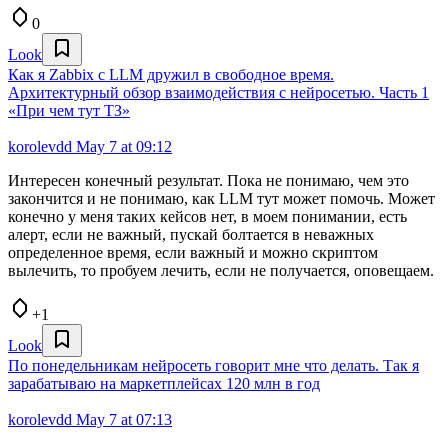
0
Look
Как я Zabbix с LLM дружил в свободное время.
Архитектурный обзор взаимодействия с нейросетью. Часть 1
«При чем тут ТЗ»
korolevdd
May 7 at 09:12
Интересен конечный результат. Пока не понимаю, чем это
закончится и не понимаю, как LLM тут может помочь. Может
конечно у меня таких кейсов нет, в моем понимании, есть
алерт, если не важный, пускай болтается в неважных
определенное время, если важный и можно скриптом
вылечить, то пробуем лечить, если не получается, оповещаем.
+1
Look
По понедельникам нейросеть говорит мне что делать. Так я
зарабатываю на маркетплейсах 120 млн в год
korolevdd
May 7 at 07:13