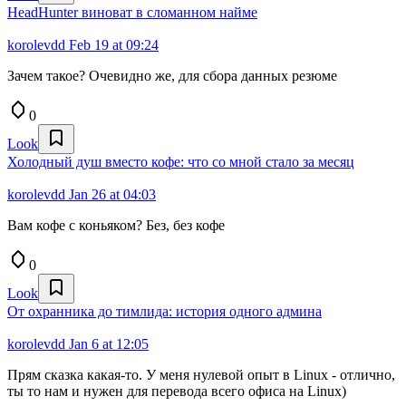
HeadHunter виноват в сломанном найме
korolevdd
Feb 19 at 09:24
Зачем такое? Очевидно же, для сбора данных резюме
0
Look
Холодный душ вместо кофе: что со мной стало за месяц
korolevdd
Jan 26 at 04:03
Вам кофе с коньяком? Без, без кофе
0
Look
От охранника до тимлида: история одного админа
korolevdd
Jan 6 at 12:05
Прям сказка какая-то. У меня нулевой опыт в Linux - отлично,
ты то нам и нужен для перевода всего офиса на Linux)