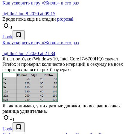
Как ускорить игру «Жизнь» в сто раз
lightln2
Jun 8 2020 at 09:15
Вроде пока еще на стадии
proposal
0
Look
Как ускорить игру «Жизнь» в сто раз
lightln2
Jun 7 2020 at 21:34
Я на ноутбуке (Windows 10, Intel Core i7-6700HQ) скачал
Firefox и проверил количество итераций в секунду на всех
скоростях на всех трех браузерах:
Я так понимаю, у них разные движки, но все равно такая
разница удивительна.
+1
Look