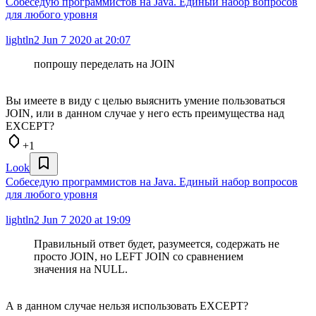
Собеседую программистов на Java. Единый набор вопросов
для любого уровня
lightln2
Jun 7 2020 at 20:07
попрошу переделать на JOIN
Вы имеете в виду с целью выяснить умение пользоваться
JOIN, или в данном случае у него есть преимущества над
EXCEPT?
+1
Look
Собеседую программистов на Java. Единый набор вопросов
для любого уровня
lightln2
Jun 7 2020 at 19:09
Правильный ответ будет, разумеется, содержать не
просто JOIN, но LEFT JOIN со сравнением
значения на NULL.
А в данном случае нельзя использовать EXCEPT?