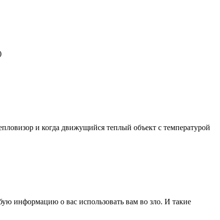
)
епловизор и когда движущийся теплый объект с температурой
бую информацию о вас использовать вам во зло. И такие