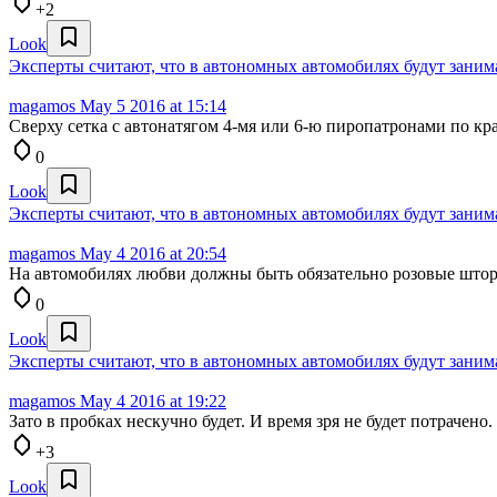
+2
Look
Эксперты считают, что в автономных автомобилях будут заним
magamos
May 5 2016 at 15:14
Сверху сетка с автонатягом 4-мя или 6-ю пиропатронами по кр
0
Look
Эксперты считают, что в автономных автомобилях будут заним
magamos
May 4 2016 at 20:54
На автомобилях любви должны быть обязательно розовые штор
0
Look
Эксперты считают, что в автономных автомобилях будут заним
magamos
May 4 2016 at 19:22
Зато в пробках нескучно будет. И время зря не будет потрачено.
+3
Look