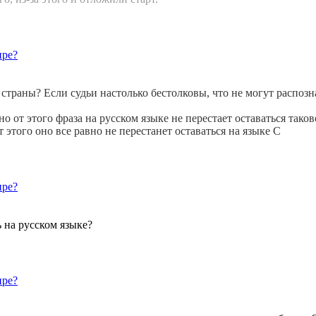
ире?
раны? Если судьи настолько бестолковы, что не могут распозна
 но от этого фраза на русском языке не перестает оставаться та
этого оно все равно не перестанет оставаться на языке C
ире?
 на русском языке?
ире?