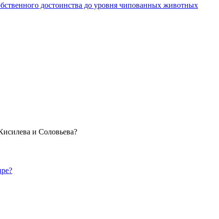
собственного достоинства до уровня чипованных животных
 Кисилева и Соловьева?
ире?