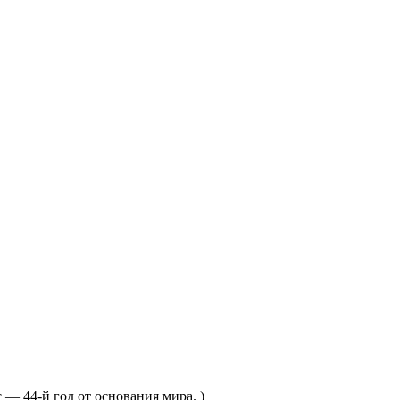
— 44-й год от основания мира. )