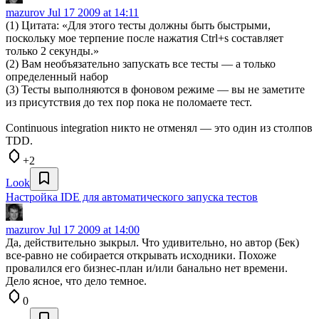
mazurov
Jul 17 2009 at 14:11
(1) Цитата: «Для этого тесты должны быть быстрыми,
поскольку мое терпение после нажатия Ctrl+s составляет
только 2 секунды.»
(2) Вам необъязательно запускать все тесты — а только
определенный набор
(3) Тесты выполняются в фоновом режиме — вы не заметите
из присутствия до тех пор пока не поломаете тест.
Continuous integration никто не отменял — это один из столпов
TDD.
+2
Look
Настройка IDE для автоматического запуска тестов
mazurov
Jul 17 2009 at 14:00
Да, действительно зыкрыл. Что удивительно, но автор (Бек)
все-равно не собирается открывать исходники. Похоже
провалился его бизнес-план и/или банально нет времени.
Дело ясное, что дело темное.
0