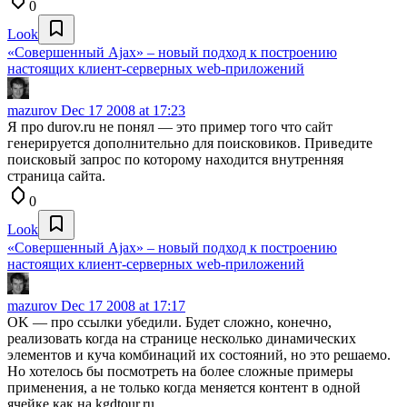
0
Look
«Совершенный Ajax» – новый подход к построению
настоящих клиент-серверных web-приложений
mazurov
Dec 17 2008 at 17:23
Я про durov.ru не понял — это пример того что сайт
генерируется дополнительно для поисковиков. Приведите
поисковый запрос по которому находится внутренняя
страница сайта.
0
Look
«Совершенный Ajax» – новый подход к построению
настоящих клиент-серверных web-приложений
mazurov
Dec 17 2008 at 17:17
OK — про ссылки убедили. Будет сложно, конечно,
реализовать когда на странице несколько динамических
элементов и куча комбинаций их состояний, но это решаемо.
Но хотелось бы посмотреть на более сложные примеры
применения, а не только когда меняется контент в одной
ячейке как на kgdtour.ru.