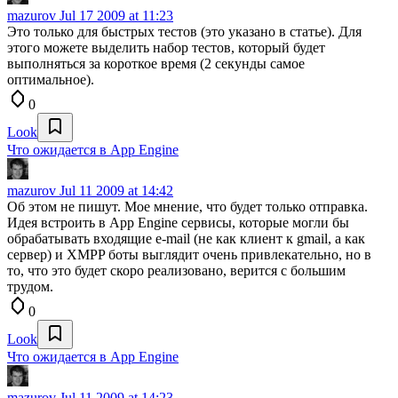
mazurov
Jul 17 2009 at 11:23
Это только для быстрых тестов (это указано в статье). Для
этого можете выделить набор тестов, который будет
выполняться за короткое время (2 секунды самое
оптимальное).
0
Look
Что ожидается в App Engine
mazurov
Jul 11 2009 at 14:42
Об этом не пишут. Мое мнение, что будет только отправка.
Идея встроить в App Engine сервисы, которые могли бы
обрабатывать входящие e-mail (не как клиент к gmail, а как
сервер) и XMPP боты выглядит очень привлекательно, но в
то, что это будет скоро реализовано, верится с большим
трудом.
0
Look
Что ожидается в App Engine
mazurov
Jul 11 2009 at 14:23