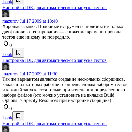
Look
Настройка IDE для автоматического запуска тестов
mazurov
Jul 17 2009 at 13:40
Хорошая ссылка. Подобные иструменты полезны не только
для фонового тестирования — снижение времени прогона
тестов еще никому не повредило.
0
Look
Настройка IDE для автоматического запуска тестов
mazurov
Jul 17 2009 at 11:30
Так же вариантом является создание нескольких сборщиков,
каждый их которых работает с определенным набором тестов
и каждый запускается только при изменении определенного
набора файлов (это можно установить на вкладке Build
Options -> Specify Resources при настройке сборщика)
0
Look
Настройка IDE для автоматического запуска тестов