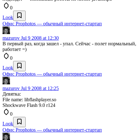
0
Look
Офис Prophotos — обычный интернет-стартап
mazurov
Jul 9 2008 at 12:30
В первый раз, когда зашел - упал. Сейчас - полет нормальный,
работает =)
0
Look
Офис Prophotos — обычный интернет-стартап
mazurov
Jul 9 2008 at 12:25
Девятка:
File name: libflashplayer.so
Shockwave Flash 9.0 r124
0
Look
Офис Prophotos — обычный интернет-стартап