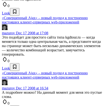
0
Look
«Совершенный Ajax» – новый подход к построению
настоящих клиент-серверных web-приложений
mazurov
Dec 17 2008 at 17:08
Это подойдет для простого сайта типа kgdtour.ru — когда
меняется только одна центральная часть, а представите когда
на странице может быть несколько динамических элементов
— количество комбинаций возрастает, замучаетесь
генерировать.
0
Look
«Совершенный Ajax» – новый подход к построению
настоящих клиент-серверных web-приложений
mazurov
Dec 17 2008 at 16:34
А подробнее можно? На данный момент для меня это пустые
слова.
0