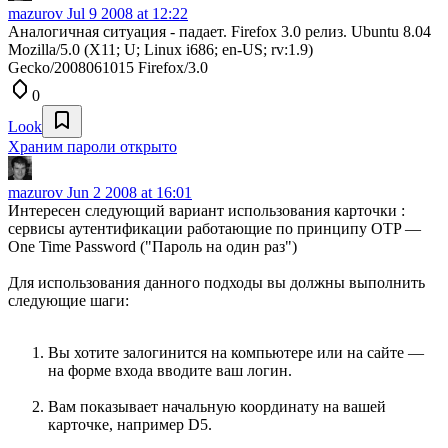
mazurov
Jul 9 2008 at 12:22
Аналогичная ситуация - падает. Firefox 3.0 релиз. Ubuntu 8.04
Mozilla/5.0 (X11; U; Linux i686; en-US; rv:1.9)
Gecko/2008061015 Firefox/3.0
0
Look
Храним пароли открыто
mazurov
Jun 2 2008 at 16:01
Интересен следующий вариант использования карточки :
сервисы аутентификации работающие по принципу OTP —
One Time Password ("Пароль на один раз")
Для использования данного подходы вы должны выполнить
следующие шаги:
Вы хотите залогинится на компьютере или на сайте —
на форме входа вводите ваш логин.
Вам показывает начальную координату на вашей
карточке, например D5.