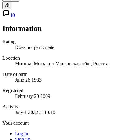
10
Information
Rating
Does not participate
Location
Москва, Москва и Московская обл., Россия
Date of birth
June 26 1983
Registered
February 20 2009
Activity
July 1 2022 at 10:10
Your account
Log in
Sign up