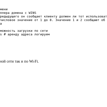
мени
ллера домена с WINS
редыдущего он сообщает клиенту должен ли тот использоват
числовое значение от 1 до 8. Значение 1 и 2 сообщают об 
а
можность загрузки по сети
s # аренду адреса логируем
ой сети так и по Wi-Fi.