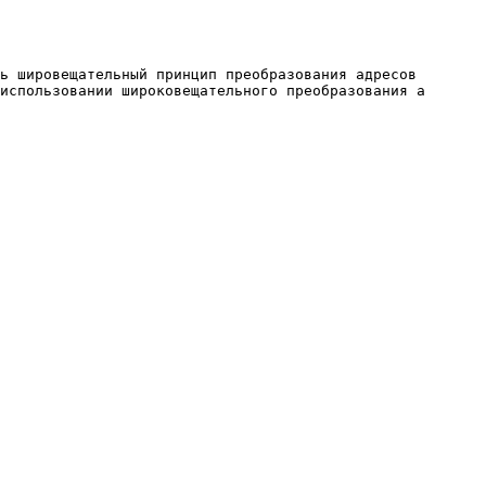
ь шировещательный принцип преобразования адресов
использовании широковещательного преобразования а