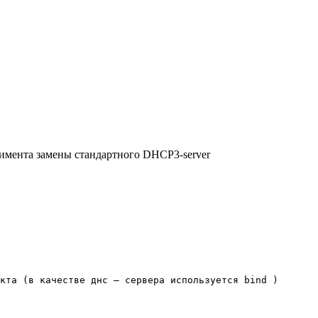
римента замены стандартного DHCP3-server
кта (в качестве днс — сервера используется bind )