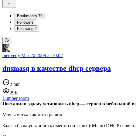
Bookmarks
79
Followers
Following
2
medvedy
Mar 20 2009 at 10:02
dnsmasq в качестве dhcp сервера
2 min
29K
Lumber room
Поставили задачу установить dhcp — сервер в небольшой ве
Моя заметка как я это решил:
Задача была установить именно на Linux (debian) DHCP сервер.