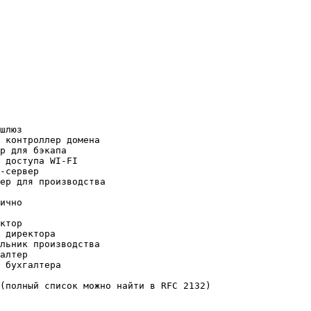
шлюз
 контроллер домена
р для бэкапа
 доступа WI-FI
-сервер
ер для производства
ично
ктор
 директора
льник производства
алтер
 бухгалтера
(полный список можно найти в RFC 2132)