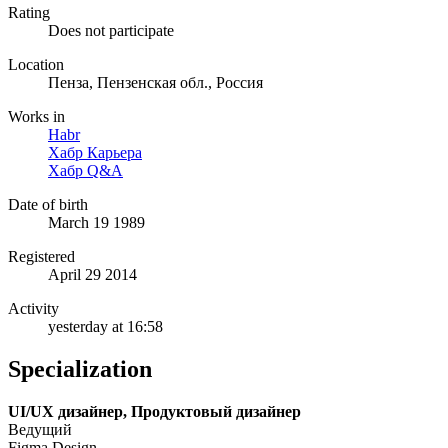
Rating
Does not participate
Location
Пенза, Пензенская обл., Россия
Works in
Habr
Хабр Карьера
Хабр Q&A
Date of birth
March 19 1989
Registered
April 29 2014
Activity
yesterday at 16:58
Specialization
UI/UX дизайнер, Продуктовый дизайнер
Ведущий
Figma Design