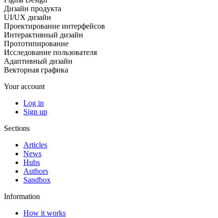
Дизайн продукта
UI/UX дизайн
Проектирование интерфейсов
Интерактивный дизайн
Прототипирование
Исследование пользователя
Адаптивный дизайн
Векторная графика
Your account
Log in
Sign up
Sections
Articles
News
Hubs
Authors
Sandbox
Information
How it works