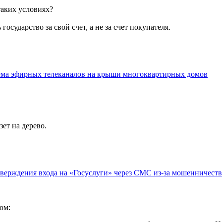
таких условиях?
осударство за свой счет, а не за счет покупателя.
ёма эфирных телеканалов на крыши многоквартирных домов
ет на дерево.
верждения входа на «Госуслуги» через СМС из-за мошенничеств
ом: