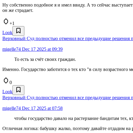
Ну собственно подобное я и имел ввиду. А то сейчас выступае
он же страдает.
+1
Look
Верховный Суд полностью отменил все предыдущие решения по
migelle74
Dec 17 2025 at 09:39
То есть за счёт своих граждан.
Именно. Государство заботится о тех кто "в силу возрастного 
0
Look
Верховный Суд полностью отменил все предыдущие решения по
migelle74
Dec 17 2025 at 07:58
чтобы государство давало на растерзание бандитам тех, к
Отличная логика: бабушку жалко, поэтому давайте отдадим на 