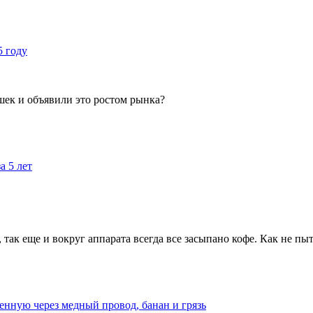
5 году
ушек и объявили это ростом рынка?
а 5 лет
, так еще и вокруг аппарата всегда все засыпано кофе. Как не пы
енную через медный провод, банан и грязь