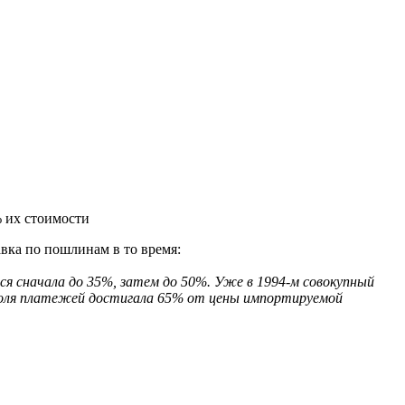
% их стоимости
авка по пошлинам в то время:
я сначала до 35%, затем до 50%. Уже в 1994-м совокупный
м доля платежей достигала 65% от цены импортируемой