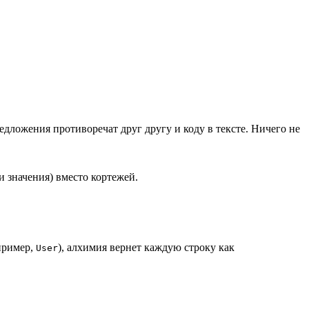
предложения противоречат друг другу и коду в тексте. Ничего не
и значения) вместо кортежей.
пример,
), алхимия вернет каждую строку как
User