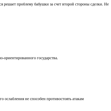
ся решает проблему бабушки за счет второй стороны сделки. Не
ьно-ориентированного государства.
ного ослабления не способен противостоять атакам