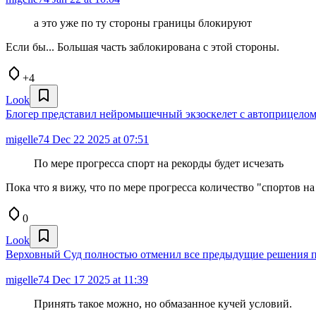
а это уже по ту стороны границы блокируют
Если бы... Большая часть заблокирована с этой стороны.
+4
Look
Блогер представил нейромышечный экзоскелет с автоприцело
migelle74
Dec 22 2025 at 07:51
По мере прогресса спорт на рекорды будет исчезать
Пока что я вижу, что по мере прогресса количество "спортов н
0
Look
Верховный Суд полностью отменил все предыдущие решения по
migelle74
Dec 17 2025 at 11:39
Принять такое можно, но обмазанное кучей условий.