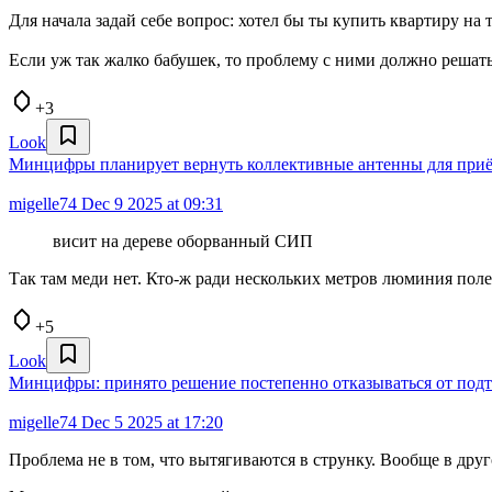
Для начала задай себе вопрос: хотел бы ты купить квартиру на 
Если уж так жалко бабушек, то проблему с ними должно решать г
+3
Look
Минцифры планирует вернуть коллективные антенны для при
migelle74
Dec 9 2025 at 09:31
висит на дереве оборванный СИП
Так там меди нет. Кто-ж ради нескольких метров люминия полез
+5
Look
Минцифры: принято решение постепенно отказываться от подт
migelle74
Dec 5 2025 at 17:20
Проблема не в том, что вытягиваются в струнку. Вообще в друг