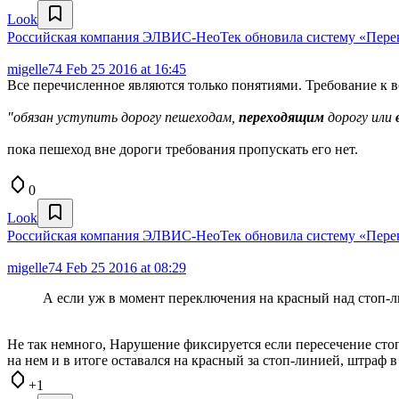
Look
Российская компания ЭЛВИС-НеоТек обновила систему «Перек
migelle74
Feb 25 2016 at 16:45
Все перечисленное являются только понятиями. Требование к в
"обязан уступить дорогу пешеходам,
переходящим
дорогу или
пока пешеход вне дороги требования пропускать его нет.
0
Look
Российская компания ЭЛВИС-НеоТек обновила систему «Перек
migelle74
Feb 25 2016 at 08:29
А если уж в момент переключения на красный над стоп-л
Не так немного, Нарушение фиксируется если пересечение стоп
на нем и в итоге оставался на красный за стоп-линией, штраф в
+1