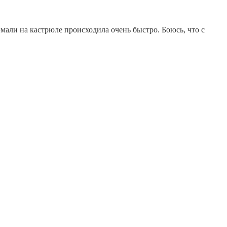
мали на кастрюле происходила очень быстро. Боюсь, что с