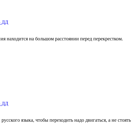
о ДД
иния находится на большом расстоянии перед перекрестком.
о ДД
русского языка, чтобы переходить надо двигаться, а не стоять