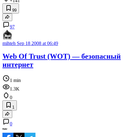
+141
99
97
mihteh
Sep 18 2008 at 06:49
Web Of Trust (WOT) — безопасный
интернет
1 min
1.3K
0
1
0