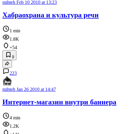
mihteh
Feb 10 2010 at 13:23
Хабраохрана и культура речи
1 min
1.8K
+54
9
223
mihteh
Jan 26 2010 at 14:47
Интернет-магазин внутри баннера
4 min
1.2K