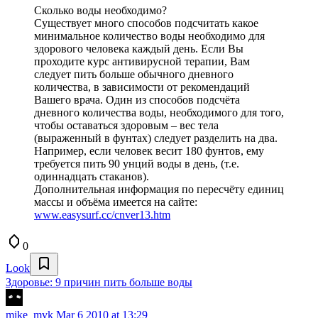
Сколько воды необходимо?
Существует много способов подсчитать какое
минимальное количество воды необходимо для
здорового человека каждый день. Если Вы
проходите курс антивирусной терапии, Вам
следует пить больше обычного дневного
количества, в зависимости от рекомендаций
Вашего врача. Один из способов подсчёта
дневного количества воды, необходимого для того,
чтобы оставаться здоровым – вес тела
(выраженный в фунтах) следует разделить на два.
Например, если человек весит 180 фунтов, ему
требуется пить 90 унций воды в день, (т.е.
одиннадцать стаканов).
Дополнительная информация по пересчёту единиц
массы и объёма имеется на сайте:
www.easysurf.cc/cnver13.htm
0
Look
Здоровье: 9 причин пить больше воды
mike_mvk
Mar 6 2010 at 13:29