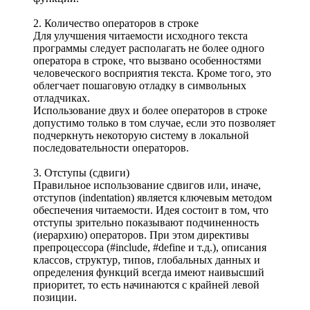
2. Количество операторов в строке
Для улучшения читаемости исходного текста
программы следует располагать не более одного
оператора в строке, что вызвано особенностями
человеческого восприятия текста. Кроме того, это
облегчает пошаговую отладку в символьных
отладчиках.
Использование двух и более операторов в строке
допустимо только в том случае, если это позволяет
подчеркнуть некоторую систему в локальной
последовательности операторов.
3. Отступы (сдвиги)
Правильное использование сдвигов или, иначе,
отступов (indentation) является ключевым методом
обеспечения читаемости. Идея состоит в том, что
отступы зрительно показывают подчиненность
(иерархию) операторов. При этом директивы
препроцессора (#include, #define и т.д.), описания
классов, структур, типов, глобальных данных и
определения функций всегда имеют наивысший
приоритет, то есть начинаются с крайней левой
позиции.