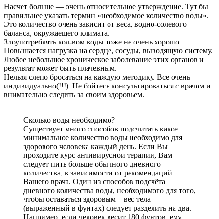
Насчет больше — очень относительное утверждение. Тут бы
правильнее указать термин «необходимое количество воды».
Это количество очень зависит от веса, водно-солевого
баланса, окружаещего климата.
Злоупотреблять кол-вом воды тоже не очень хорошо.
Повышается нагрузка на сердце, сосуды, выводящую систему.
Любое небольшое хроническое заболевание этих органов и
результат может быть плачевным.
Нельзя слепо бросаться на каждую методику. Все очень
индивидуально(!!!). Не бойтесь консультироваться с врачом и
внимательно следить за своим здоровьем.
Сколько воды необходимо?
Существует много способов подсчитать какое
минимальное количество воды необходимо для
здорового человека каждый день. Если Вы
проходите курс антивирусной терапии, Вам
следует пить больше обычного дневного
количества, в зависимости от рекомендаций
Вашего врача. Один из способов подсчёта
дневного количества воды, необходимого для того,
чтобы оставаться здоровым – вес тела
(выраженный в фунтах) следует разделить на два.
Например, если человек весит 180 фунтов, ему