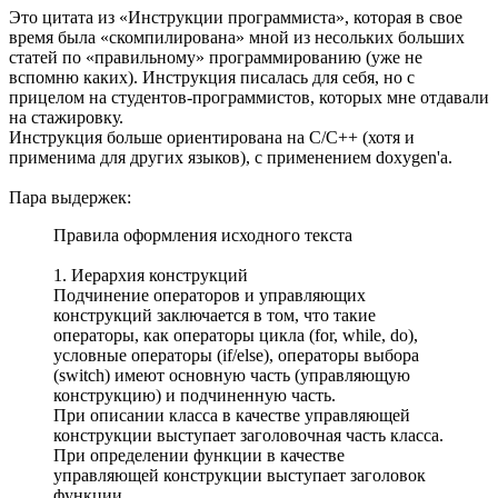
Это цитата из «Инструкции программиста», которая в свое
время была «скомпилирована» мной из несольких больших
статей по «правильному» программированию (уже не
вспомню каких). Инструкция писалась для себя, но с
прицелом на студентов-программистов, которых мне отдавали
на стажировку.
Инструкция больше ориентирована на С/С++ (хотя и
применима для других языков), с применением doxygen'a.
Пара выдержек:
Правила оформления исходного текста
1. Иерархия конструкций
Подчинение операторов и управляющих
конструкций заключается в том, что такие
операторы, как операторы цикла (for, while, do),
условные операторы (if/else), операторы выбора
(switch) имеют основную часть (управляющую
конструкцию) и подчиненную часть.
При описании класса в качестве управляющей
конструкции выступает заголовочная часть класса.
При определении функции в качестве
управляющей конструкции выступает заголовок
функции.