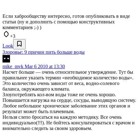
Если хаброобществу интересно, готов опубликовать в виде
статьи (ну и дополнить с помощью конструктивных
комментариев ;-) )
+3
Look
Здоровье: 9 причин пить больше воды
mike_mvk
Mar 6 2010 at 13:30
Насчет больше — очень относительное утверждение. Тут бы
правильнее указать термин «необходимое количество воды».
Это количество очень зависит от веса, водно-солевого
баланса, окружаещего климата.
Злоупотреблять кол-вом воды тоже не очень хорошо.
Повышается нагрузка на сердце, сосуды, выводящую систему.
Любое небольшое хроническое заболевание этих органов и
результат может быть плачевным.
Нельзя слепо бросаться на каждую методику. Все очень
индивидуально(!!!). Не бойтесь консультироваться с врачом и
внимательно следить за своим здоровьем.