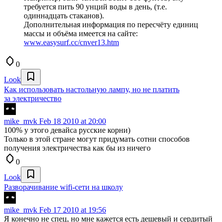
требуется пить 90 унций воды в день, (т.е.
одиннадцать стаканов).
Дополнительная информация по пересчёту единиц
массы и объёма имеется на сайте:
www.easysurf.cc/cnver13.htm
0
Look
Как использовать настольную лампу, но не платить
за электричество
mike_mvk
Feb 18 2010 at 20:00
100% у этого девайса русские корни)
Только в этой стране могут придумать сотни способов
получения электричества как бы из ничего
0
Look
Разворачивание wifi-сети на школу
mike_mvk
Feb 17 2010 at 19:56
Я конечно не спец, но мне кажется есть дешевый и сердитый