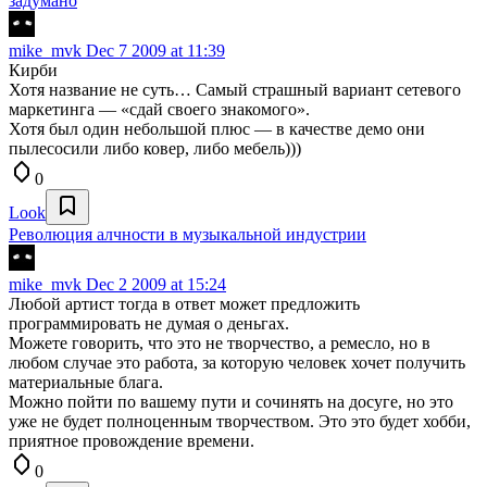
задумано
mike_mvk
Dec 7 2009 at 11:39
Кирби
Хотя название не суть… Самый страшный вариант сетевого
маркетинга — «сдай своего знакомого».
Хотя был один небольшой плюс — в качестве демо они
пылесосили либо ковер, либо мебель)))
0
Look
Революция алчности в музыкальной индустрии
mike_mvk
Dec 2 2009 at 15:24
Любой артист тогда в ответ может предложить
программировать не думая о деньгах.
Можете говорить, что это не творчество, а ремесло, но в
любом случае это работа, за которую человек хочет получить
материальные блага.
Можно пойти по вашему пути и сочинять на досуге, но это
уже не будет полноценным творчеством. Это это будет хобби,
приятное провождение времени.
0