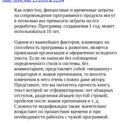
Как известно, финансовые и временные затраты
на сопровождение программного продукта могут
в несколько раз превысить затраты на его
разработку. Программа, создаваемая 1 год, может
использоваться 10 лет.
Одним из важнейших факторов, влияющих на
способность программы к развитию, является
правильная организация и оформление исходного
текста. Если он написан без соблюдения
определенного стиля и системы, без
комментариев, представляет собой «мешанину»
операторов и знаков препинания, то вносить
изменения в него очень сложно даже автору.
Представьте, что вы пытаетесь прочесть книгу,
текст которой не отформатирован: нет абзацных
отступов, разделения абзацев пустой строкой,
пробелов после знаков препинания и т. д.
Сложности модификации также значительно
возрастают по прошествии времени и при
необходимости работать с чужой программой.