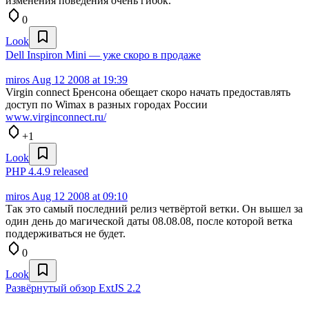
изменения поведения очень гибок.
0
Look
Dell Inspiron Mini — уже скоро в продаже
miros
Aug 12 2008 at 19:39
Virgin connect Бренсона обещает скоро начать предоставлять
доступ по Wimax в разных городах России
www.virginconnect.ru/
+1
Look
PHP 4.4.9 released
miros
Aug 12 2008 at 09:10
Так это самый последний релиз четвёртой ветки. Он вышел за
один день до магической даты 08.08.08, после которой ветка
поддерживаться не будет.
0
Look
Развёрнутый обзор ExtJS 2.2