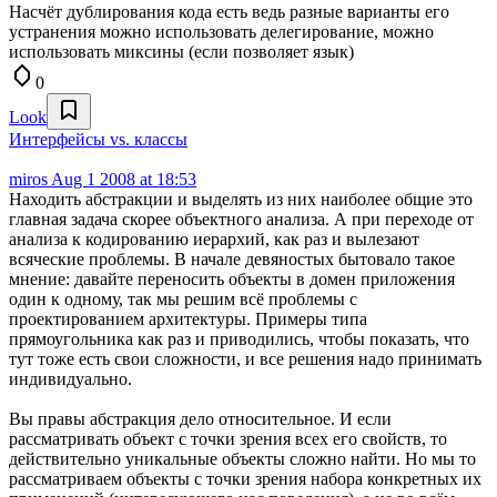
Насчёт дублирования кода есть ведь разные варианты его
устранения можно использовать делегирование, можно
использовать миксины (если позволяет язык)
0
Look
Интерфейсы vs. классы
miros
Aug 1 2008 at 18:53
Находить абстракции и выделять из них наиболее общие это
главная задача скорее объектного анализа. А при переходе от
анализа к кодированию иерархий, как раз и вылезают
всяческие проблемы. В начале девяностых бытовало такое
мнение: давайте переносить объекты в домен приложения
один к одному, так мы решим всё проблемы с
проектированием архитектуры. Примеры типа
прямоугольника как раз и приводились, чтобы показать, что
тут тоже есть свои сложности, и все решения надо принимать
индивидуально.
Вы правы абстракция дело относительное. И если
рассматривать объект с точки зрения всех его свойств, то
действительно уникальные объекты сложно найти. Но мы то
рассматриваем объекты с точки зрения набора конкретных их