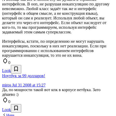
интерфейсов. В ооп, не разрушая инкапсуляцию по другому
невозможно. Любой класс задаёт так же и интерфейс
(интерфейс в общем смысле, а не конструкция языка),
который он сам и реализует. Используя любой объект, вы
делаете это через его интерфейс. Если объект наследует от
кого-то, то мы программируем, используя интерфейс
задаваемый этим самым суперклассом.
Интерфейсы, кстати, по определению не могут нарушать
инкапсуляцию, поскольку в них нет реализации. Если при
программировании с использованием интерфейсов
нарушается инкапсуляция, то это не их вина.
0
Look
Ноутбук за 99 долларов!
miros
Jul 31 2008 at 15:27
Да, по мощности такой вот кпк в корпусе нетбука. Зато
дёшево :)
0
Look
Here