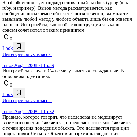
Smalltalk использует подход основанный на duck typing (как в
ruby, например). Вызов метода рассматривается, как
сообщение посылаемое объекту. Соответсвенно, вы можете
вызывать любой метод у любого объекта лишь бы он ответил
на него. Интерфейсы, как особые конструкции языка не
совсем сочетаются с таким принципом.
0
Look
Интерфейсы vs. классы
miros
Aug 1 2008 at 16:39
Интерфейсы в Java и C# не могут иметь члены-данные. В
остальном идентичны.
0
Look
Интерфейсы vs. классы
miros
Aug 1 2008 at 16:32
Правило, которое говорит, что наследование моделирует
взаимоотношение "является", определяет это самое "является"
с точки зрения поведения объекта. Это называется принцип
подстановки Лисков. Объект в иерархии наследования