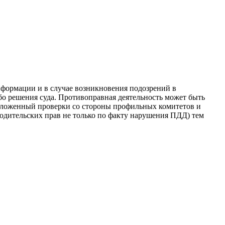
информации и в случае возникновения подозрений в
ибо решения суда. Противоправная деятельность может быть
 положенный проверки со стороны профильных комитетов и
одительских прав не только по факту нарушения ПДД) тем