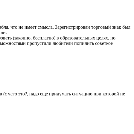
абля, что не имеет смысла. Зарегистрирован торговый знак был
али.
вать (законно, бесплатно) в образовательных целях, но
возможностями пропустили любители попилить советкое
 (с чего это?, надо еще придумать ситуацию при которой не