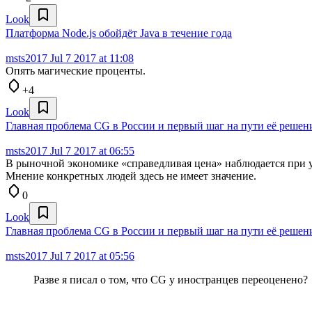
Look
Платформа Node.js обойдёт Java в течение года
msts2017
Jul 7 2017 at 11:08
Опять магические проценты.
+4
Look
Главная проблема CG в России и первый шаг на пути её решен
msts2017
Jul 7 2017 at 06:55
В рыночной экономике «справедливая цена» наблюдается при у
Мнение конкретных людей здесь не имеет значение.
0
Look
Главная проблема CG в России и первый шаг на пути её решен
msts2017
Jul 7 2017 at 05:56
Разве я писал о том, что CG у иностранцев переоценено?