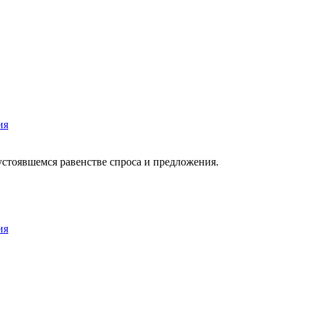
ия
стоявшемся равенстве спроса и предложения.
ия