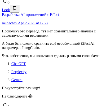
0
Look
Разработка AI‑приложений с Effect
muhachev
Apr 2 2025 at 17:27
Поскольку это перевод, тут нет сравнительного анализа с
существующими решениями.
А было бы полезно сравнить ещё
недоделанный
Effect AI,
например, с LangChain.
Что, собственно, я и попытался сделать разными способами:
ChatGPT
Perplexity
Gemini
Почувствуйте разницу!
Не благодарите 😂