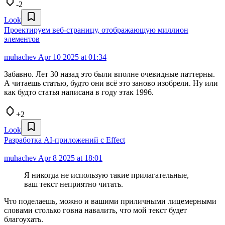
-2
Look
Проектируем веб-страницу, отображающую миллион
элементов
muhachev
Apr 10 2025 at 01:34
Забавно. Лет 30 назад это были вполне очевидные паттерны.
А читаешь статью, будто они всё это заново изобрели. Ну или
как будто статья написана в году этак 1996.
+2
Look
Разработка AI‑приложений с Effect
muhachev
Apr 8 2025 at 18:01
Я никогда не использую такие прилагательные,
ваш текст неприятно читать.
Что поделаешь, можно и вашими приличными лицемерными
словами столько говна навалить, что мой текст будет
благоухать.