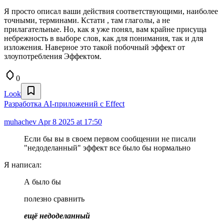
Я просто описал ваши действия соответствующими, наиболее
точными, терминами. Кстати , там глаголы, а не
прилагательные. Но, как я уже понял, вам крайне присуща
небрежность в выборе слов, как для понимания, так и для
изложения. Наверное это такой побочный эффект от
злоупотребления Эффектом.
0
Look
Разработка AI‑приложений с Effect
muhachev
Apr 8 2025 at 17:50
Если бы вы в своем первом сообщении не писали
"недоделанный" эффект все было бы нормально
Я написал:
А было бы
полезно сравнить
ещё недоделанный