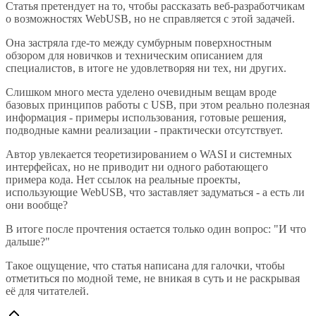
Статья претендует на то, чтобы рассказать веб-разработчикам
о возможностях WebUSB, но не справляется с этой задачей.
Она застряла где-то между сумбурным поверхностным
обзором для новичков и техническим описанием для
специалистов, в итоге не удовлетворяя ни тех, ни других.
Слишком много места уделено очевидным вещам вроде
базовых принципов работы с USB, при этом реально полезная
информация - примеры использования, готовые решения,
подводные камни реализации - практически отсутствует.
Автор увлекается теоретизированием о WASI и системных
интерфейсах, но не приводит ни одного работающего
примера кода. Нет ссылок на реальные проекты,
использующие WebUSB, что заставляет задуматься - а есть ли
они вообще?
В итоге после прочтения остается только один вопрос: "И что
дальше?"
Такое ощущение, что статья написана для галочки, чтобы
отметиться по модной теме, не вникая в суть и не раскрывая
её для читателей.