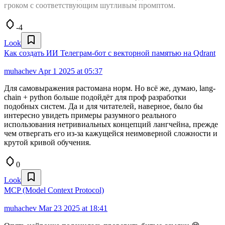
гроком с соответствующим шутливым промптом.
-4
Look
Как создать ИИ Телеграм-бот с векторной памятью на Qdrant
muhachev
Apr 1 2025 at 05:37
Для самовыражения растомана норм. Но всё же, думаю, lang-
chain + python больше подойдёт для проф разработки
подобных систем. Да и для читателей, наверное, было бы
интересно увидеть примеры разумного реального
использования нетривиальных концепций лангчейна, прежде
чем отвергать его из-за кажущейся неимоверной сложности и
крутой кривой обучения.
0
Look
MCP (Model Context Protocol)
muhachev
Mar 23 2025 at 18:41