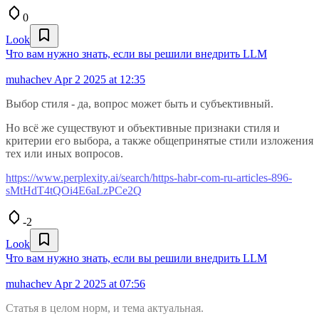
0
Look
Что вам нужно знать, если вы решили внедрить LLM
muhachev
Apr 2 2025 at 12:35
Выбор стиля - да, вопрос может быть и субъективный.
Но всё же существуют и объективные признаки стиля и
критерии его выбора, а также общепринятые стили изложения
тех или иных вопросов.
https://www.perplexity.ai/search/https-habr-com-ru-articles-896-
sMtHdT4tQOi4E6aLzPCe2Q
-2
Look
Что вам нужно знать, если вы решили внедрить LLM
muhachev
Apr 2 2025 at 07:56
Статья в целом норм, и тема актуальная.