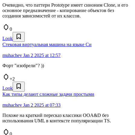
Очевидно, что паттерн Prototype имеет синоним Clone, и его
основное предназначение - копирование объектов без
создания зависимостей от их классов.
0
Look
Стековая виртуальная машина на языке Си
muhachev
Jan 2 2025 at 12:57
Форт "изобрели"? ))
+2
Look
Как типы делают сложные задачи простыми
muhachev
Jan 2 2025 at 07:33
Похоже на краткий пересказ классики OOA&D без
использования UML в контексте популяризации TS.
0