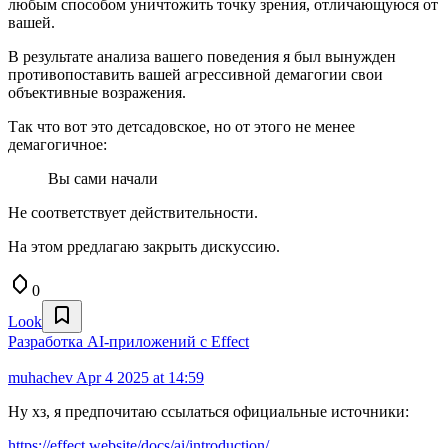
любым способом уничтожить точку зрения, отличающуюся от
вашей.
В результате анализа вашего поведения я был вынужден
противопоставить вашей агрессивной демагогии свои
объективные возражения.
Так что вот это детсадовское, но от этого не менее
демагогичное:
Вы сами начали
Не соответствует действительности.
На этом рредлагаю закрыть дискуссию.
0
Look
Разработка AI‑приложений с Effect
muhachev
Apr 4 2025 at 14:59
Ну хз, я предпочитаю ссылаться официальные источники:
https://effect.website/docs/ai/introduction/