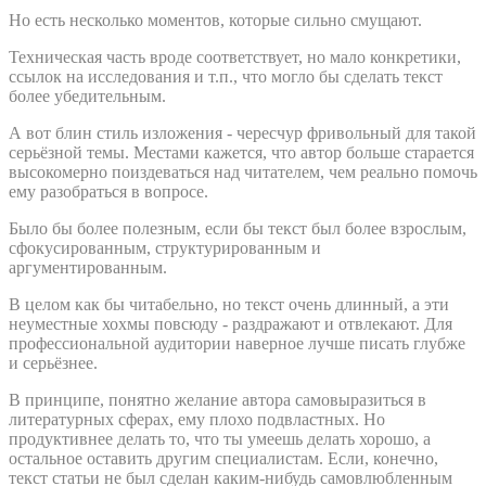
Но есть несколько моментов, которые сильно смущают.
Техническая часть вроде соответствует, но мало конкретики,
ссылок на исследования и т.п., что могло бы сделать текст
более убедительным.
А вот блин стиль изложения - чересчур фривольный для такой
серьёзной темы. Местами кажется, что автор больше старается
высокомерно поиздеваться над читателем, чем реально помочь
ему разобраться в вопросе.
Было бы более полезным, если бы текст был более взрослым,
сфокусированным, структурированным и
аргументированным.
В целом как бы читабельно, но текст очень длинный, а эти
неуместные хохмы повсюду - раздражают и отвлекают. Для
профессиональной аудитории наверное лучше писать глубже
и серьёзнее.
В принципе, понятно желание автора самовыразиться в
литературных сферах, ему плохо подвластных. Но
продуктивнее делать то, что ты умеешь делать хорошо, а
остальное оставить другим специалистам. Если, конечно,
текст статьи не был сделан каким-нибудь самовлюбленным