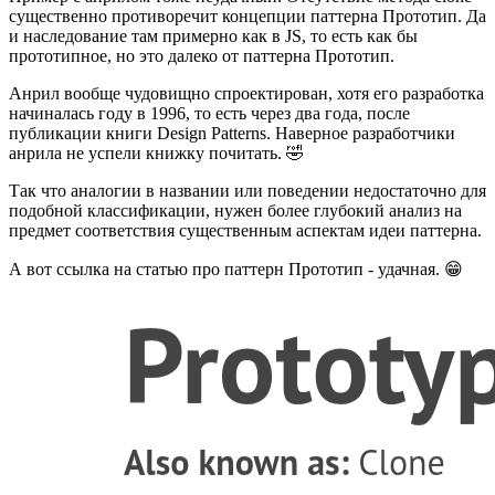
существенно противоречит концепции паттерна Прототип. Да
и наследование там примерно как в JS, то есть как бы
прототипное, но это далеко от паттерна Прототип.
Анрил вообще чудовищно спроектирован, хотя его разработка
начиналась году в 1996, то есть через два года, после
публикации книги Design Patterns. Наверное разработчики
анрила не успели книжку почитать. 🤣
Так что аналогии в названии или поведении недостаточно для
подобной классификации, нужен более глубокий анализ на
предмет соответствия существенным аспектам идеи паттерна.
А вот ссылка на статью про паттерн Прототип - удачная. 😁