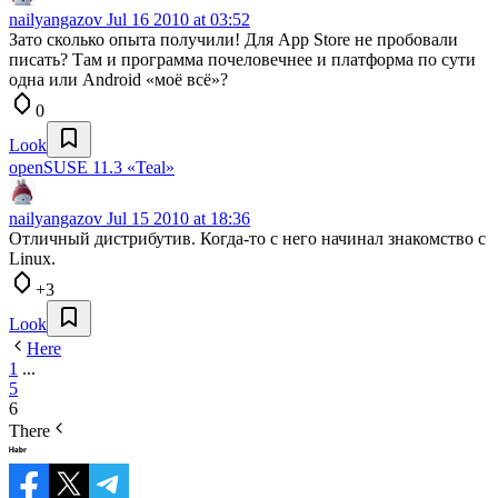
nailyangazov
Jul 16 2010 at 03:52
Зато сколько опыта получили! Для App Store не пробовали
писать? Там и программа почеловечнее и платформа по сути
одна или Android «моё всё»?
0
Look
openSUSE 11.3 «Teal»
nailyangazov
Jul 15 2010 at 18:36
Отличный дистрибутив. Когда-то с него начинал знакомство с
Linux.
+3
Look
Here
1
...
5
6
There