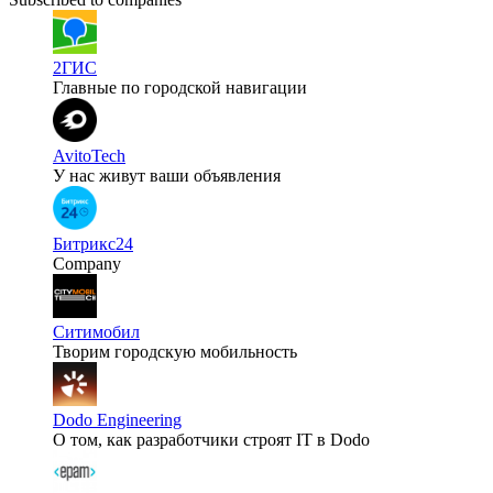
2ГИС
Главные по городской навигации
AvitoTech
У нас живут ваши объявления
Битрикс24
Company
Ситимобил
Творим городскую мобильность
Dodo Engineering
О том, как разработчики строят IT в Dodo