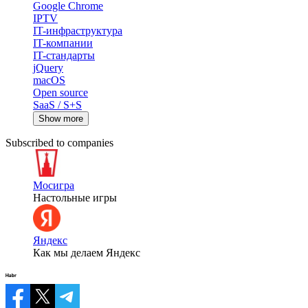
Google Chrome
IPTV
IT-инфраструктура
IT-компании
IT-стандарты
jQuery
macOS
Open source
SaaS / S+S
Show more
Subscribed to companies
Мосигра
Настольные игры
Яндекс
Как мы делаем Яндекс