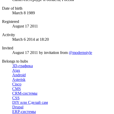
Date of birth
March 8 1989
Registered
August 17 2011
Activity
March 6 2014 at 18:20
Invited
August 17 2011
by invitation from
@modernstyle
Belongs to hubs
3D-графика
Ajax
Android
Asterisk
Cisco
CMS
CRM-системы
CSS
DIY или Сделай сам
Drupal
ERP-системы