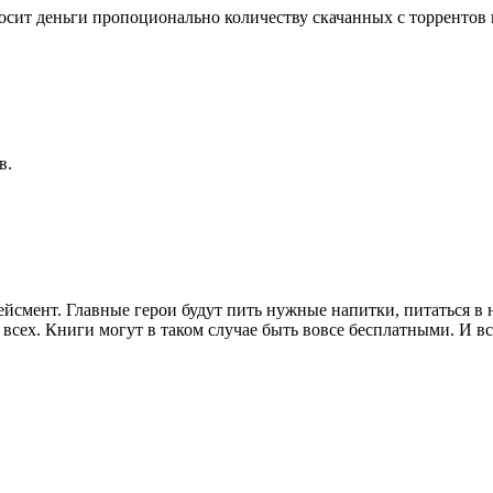
носит деньги пропоционально количеству скачанных с торрентов 
в.
плейсмент. Главные герои будут пить нужные напитки, питаться 
 всех. Книги могут в таком случае быть вовсе бесплатными. И вс