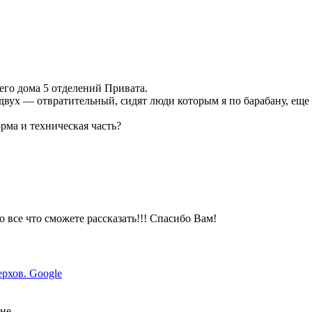
его дома 5 отделений Привата.
вух — отвратительный, сидят люди которым я по барабану, еще в
рма и техническая часть?
 все что сможете рассказать!!! Спасибо Вам!
ерхов. Google
овне…