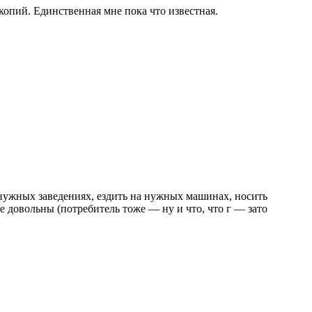
копий. Единственная мне пока что известная.
в нужных заведениях, ездить на нужных машинах, носить
е довольны (потребитель тоже — ну и что, что г — зато