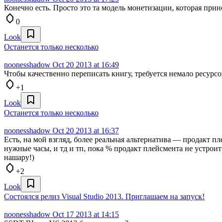
Конечно есть. Просто это та модель монетизации, которая при
0
Look
Останется только несколько
noonesshadow
Oct 20 2013 at 16:49
Чтобы качественно переписать книгу, требуется немало ресурсо
+1
Look
Останется только несколько
noonesshadow
Oct 20 2013 at 16:37
Есть, на мой взгляд, более реальная альтернатива — продакт 
нужные часы, и тд и тп, пока % продакт плейсмента не устроит
нашару!)
+2
Look
Состоялся релиз Visual Studio 2013. Приглашаем на запуск!
noonesshadow
Oct 17 2013 at 14:15