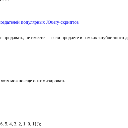
создателей популярных JQuery-скриптов
те продавать, не имеете — если продаете в рамках «публичного д
— хотя можно еще оптимизировать
, 5, 4, 3, 2, 1, 0, 1}));