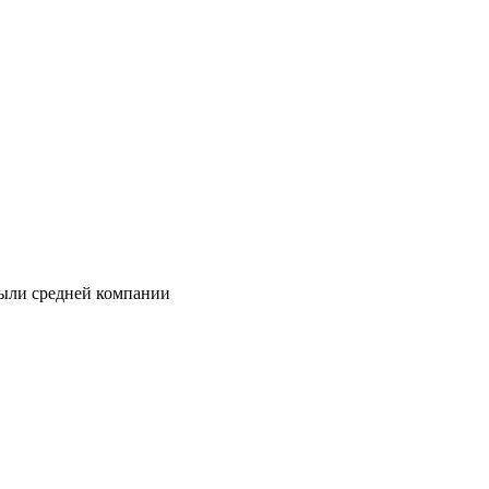
были средней компании