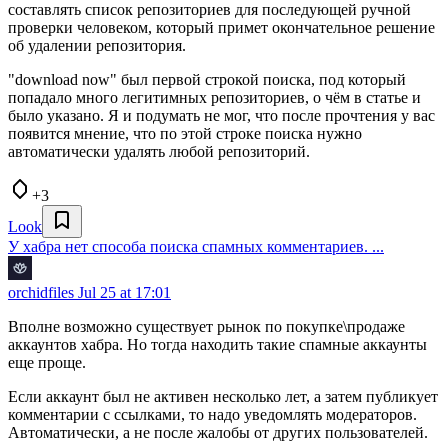
составлять список репозиториев для последующей ручной
проверки человеком, который примет окончательное решение
об удалении репозитория.
"download now" был первой строкой поиска, под который
попадало много легитимных репозиториев, о чём в статье и
было указано. Я и подумать не мог, что после прочтения у вас
появится мнение, что по этой строке поиска нужно
автоматически удалять любой репозиторий.
+3
Look
У хабра нет способа поиска спамных комментариев. ...
orchidfiles
Jul 25 at 17:01
Вполне возможно существует рынок по покупке\продаже
аккаунтов хабра. Но тогда находить такие спамные аккаунты
еще проще.
Если аккаунт был не активен несколько лет, а затем публикует
комментарии с ссылками, то надо уведомлять модераторов.
Автоматически, а не после жалобы от других пользователей.