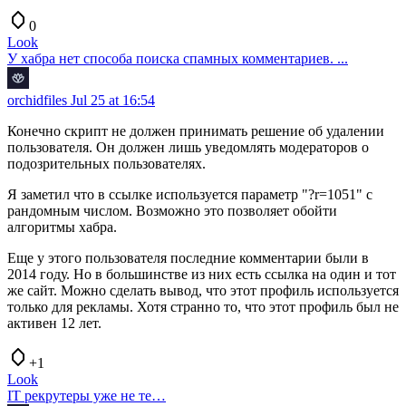
0
Look
У хабра нет способа поиска спамных комментариев. ...
orchidfiles
Jul 25 at 16:54
Конечно скрипт не должен принимать решение об удалении
пользователя. Он должен лишь уведомлять модераторов о
подозрительных пользователях.
Я заметил что в ссылке используется параметр "?r=1051" с
рандомным числом. Возможно это позволяет обойти
алгоритмы хабра.
Еще у этого пользователя последние комментарии были в
2014 году. Но в большинстве из них есть ссылка на один и тот
же сайт. Можно сделать вывод, что этот профиль используется
только для рекламы. Хотя странно то, что этот профиль был не
активен 12 лет.
+1
Look
IT рекрутеры уже не те…