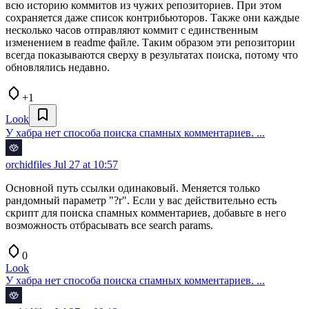
всю историю коммитов из чужих репозиториев. При этом
сохраняется даже список контрибьюторов. Также они каждые
несколько часов отправляют коммит с единственным
изменением в readme файле. Таким образом эти репозитории
всегда показываются сверху в результатах поиска, потому что
обновлялись недавно.
+1
Look
У хабра нет способа поиска спамных комментариев. ...
orchidfiles
Jul 27 at 10:57
Основной путь ссылки одинаковый. Меняется только
рандомный параметр "?r". Если у вас действительно есть
скрипт для поиска спамных комментариев, добавьте в него
возможность отбрасывать все search params.
0
Look
У хабра нет способа поиска спамных комментариев. ...