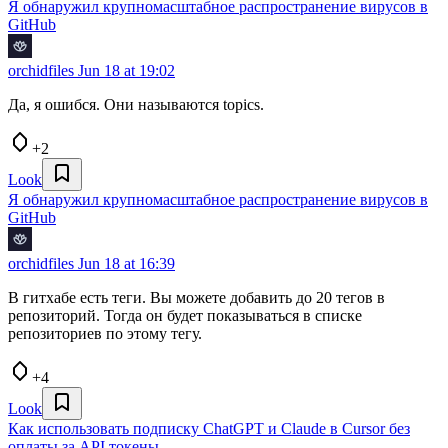
Я обнаружил крупномасштабное распространение вирусов в
GitHub
orchidfiles
Jun 18 at 19:02
Да, я ошибся. Они называются topics.
+2
Look
Я обнаружил крупномасштабное распространение вирусов в
GitHub
orchidfiles
Jun 18 at 16:39
В гитхабе есть теги. Вы можете добавить до 20 тегов в
репозиторий. Тогда он будет показываться в списке
репозиториев по этому тегу.
+4
Look
Как использовать подписку ChatGPT и Claude в Cursor без
оплаты за API токены