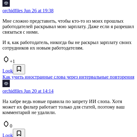
orchidfiles
Jun 26 at 19:38
Мне сложно представить, чтобы кто-то из моих прошлых
работодателей раскрывал мою зарплату. Даже если я разрешил
связаться с ними.
И я, как работодатель, никогда бы не раскрыл зарплату своих
сотрудников их новым работодателям.
+1
Look
Как учить иностранные слова через интервальные повторения
orchidfiles
Jun 20 at 14:14
На хабре ведь новые правила по запрету ИИ слопа. Хотя
может их фильтр работает только для статей, поэтому ваш
комментарий не удалили.
0
Look