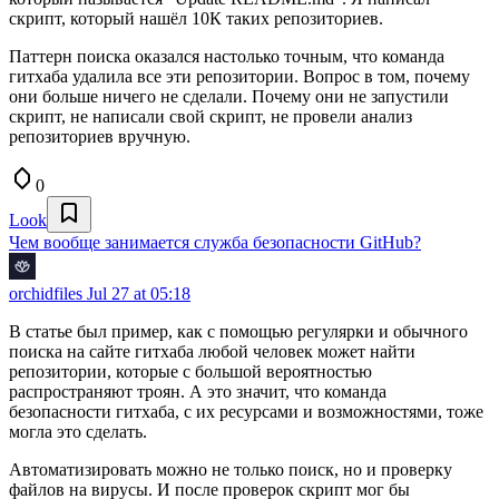
скрипт, который нашёл 10К таких репозиториев.
Паттерн поиска оказался настолько точным, что команда
гитхаба удалила все эти репозитории. Вопрос в том, почему
они больше ничего не сделали. Почему они не запустили
скрипт, не написали свой скрипт, не провели анализ
репозиториев вручную.
0
Look
Чем вообще занимается служба безопасности GitHub?
orchidfiles
Jul 27 at 05:18
В статье был пример, как с помощью регулярки и обычного
поиска на сайте гитхаба любой человек может найти
репозитории, которые с большой вероятностью
распространяют троян. А это значит, что команда
безопасности гитхаба, с их ресурсами и возможностями, тоже
могла это сделать.
Автоматизировать можно не только поиск, но и проверку
файлов на вирусы. И после проверок скрипт мог бы