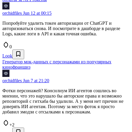
orchidfiles
Jun 12 at 00:15
Попробуйте удалить токен авторизации от ChatGPT и
авторизоваться снова. И посмотрите в дашборде в разделе
Logs, какие логи в API и какая точная ошибка.
0
Look
Генератор мок-данных с персонажами из популярных
кинофраншиз
orchidfiles
Jun 7 at 21:20
Фотки персонажей? Консилиум ИИ агентов сошлись во
мнении, что это нарушало бы авторские права и возможно
репозиторий с гитхаба бы удалили. А у меня нет причин не
доверять ИИ агентам. Поэтому за место фоток я просто
добавил эмодзи с отсылками к персонажам.
+2