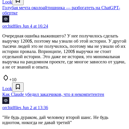
Look
Голубая мечта околоайтишника — разбогатеть на ChatGPT-
обертке
orchidfiles
Jun 4 at 16:24
Очередная ошибка выжившего? У нее получилось сделать
выручку 1200$, поэтому мы узнали об этой истории. У другой
тысячи людей это не получилось, поэтому мы не узнали об их
истории провала. Впринципе, 1200$ выручки не стоит
отдельной истории. Это даже не история, это минимальная
выручка на рандомном проекте, где многое зависело от удачи,
а не от знаний и опыта.
+10
Look
Как Claude убедил заказчиков, что я некомпетентен
orchidfiles
Jun 2 at 13:36
"Не будь дураком, дай человеку второй шанс. Не будь
идиотом, никогда не давай третий"