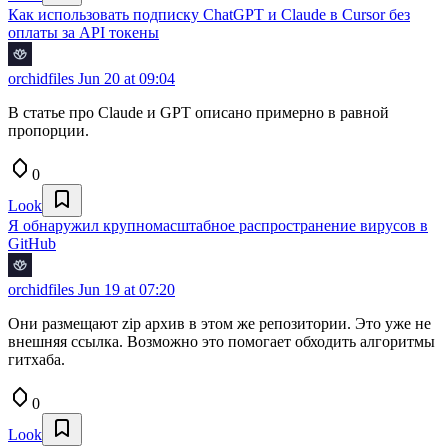
Как использовать подписку ChatGPT и Claude в Cursor без
оплаты за API токены
orchidfiles
Jun 20 at 09:04
В статье про Claude и GPT описано примерно в равной
пропорции.
0
Look
Я обнаружил крупномасштабное распространение вирусов в
GitHub
orchidfiles
Jun 19 at 07:20
Они размещают zip архив в этом же репозитории. Это уже не
внешняя ссылка. Возможно это помогает обходить алгоритмы
гитхаба.
0
Look