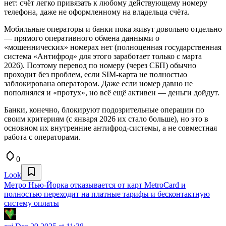
нет: счёт легко привязать к любому действующему номеру
телефона, даже не оформленному на владельца счёта.
Мобильные операторы и банки пока живут довольно отдельно
— прямого оперативного обмена данными о
«мошеннических» номерах нет (полноценная государственная
система «Антифрод» для этого заработает только с марта
2026). Поэтому перевод по номеру (через СБП) обычно
проходит без проблем, если SIM-карта не полностью
заблокирована оператором. Даже если номер давно не
пополнялся и «протух», но всё ещё активен — деньги дойдут.
Банки, конечно, блокируют подозрительные операции по
своим критериям (с января 2026 их стало больше), но это в
основном их внутренние антифрод-системы, а не совместная
работа с операторами.
0
Look
Метро Нью-Йорка отказывается от карт MetroCard и
полностью переходит на платные тарифы и бесконтактную
систему оплаты