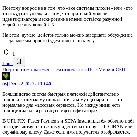
Поэтому вопрос не в том, что «все системы плохие» или «кто-
то откуда-то ушёл», а в том, что при такой модели
идентификатора маскирование имени остаётся разумной
мерой, не ломающей UX.
На этом, думаю, действительно можно завершать обсуждение
— дальше мы просто будем ходить по кругу.
+1
Look
Под капотом платежей: чем отличаются ПС «Мир» и СБП
osj
Dec 22 2025 at 16:46
Большинство систем быстрых платежей действительно
пришли к похожему пользовательскому сценарию — это
нормально для массовых сервисов. Но между ними есть
принципиальная разница в идентификаторах.
В UPI, PIX, Faster Payments и SEPA Instant платёж обычно идёт
по отдельному платёжному идентификатору — ID, IBAN или
случайному ключу. Даже если имя получателя отображается,