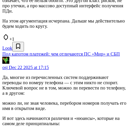
означает, что её нельзя обойти. Это другой класс рисков, не
про утечки, а про массово доступный интерфейс получения
ПДн.
На этом аргументация исчерпана. Дальше мы действительно
будем ходить по кругу.
+1
Look
Под капотом платежей: чем отличаются ПС «Мир» и СБП
osj
Dec 22 2025 at 17:15
Да, многие из перечисленных систем поддерживают
переводы по номеру телефона — с этим никто не спорит.
Ключевой вопрос не в том, можно ли перевести по телефону,
а в другом:
можно ли, не зная человека, перебором номеров получать его
имя в открытом виде.
И вот здесь начинаются различия и «нюансы», которые на
самом деле принципиальны: