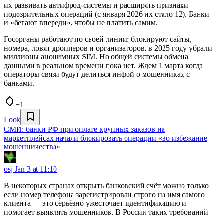
их развивать антифрод-системы и расширять признаки
подозрительных операций (с января 2026 их стало 12). Банки
и «бегают впереди», чтобы не платить самим.
Госорганы работают по своей линии: блокируют сайты,
номера, ловят дропперов и организаторов, в 2025 году убрали
миллионы анонимных SIM. Но общей системы обмена
данными в реальном времени пока нет. Ждем 1 марта когда
операторы связи будут делиться инфой о мошенниках с
банками.
+1
Look
СМИ: банки РФ при оплате крупных заказов на
маркетплейсах начали блокировать операции «во избежание
мошенничества»
osj
Jan 3 at 11:10
В некоторых странах открыть банковский счёт можно только
если номер телефона зарегистрирован строго на имя самого
клиента — это серьёзно ужесточает идентификацию и
помогает выявлять мошенников. В России таких требований