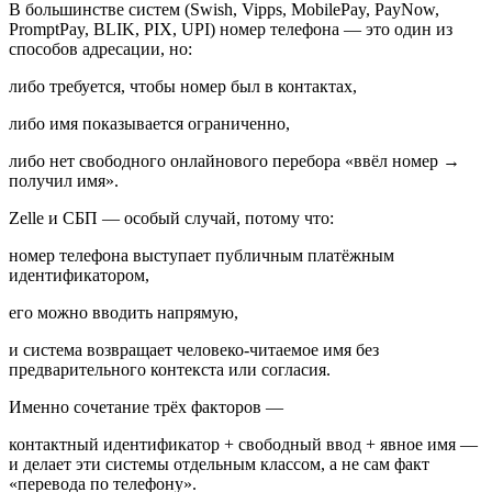
В большинстве систем (Swish, Vipps, MobilePay, PayNow,
PromptPay, BLIK, PIX, UPI) номер телефона — это один из
способов адресации, но:
либо требуется, чтобы номер был в контактах,
либо имя показывается ограниченно,
либо нет свободного онлайнового перебора «ввёл номер →
получил имя».
Zelle и СБП — особый случай, потому что:
номер телефона выступает публичным платёжным
идентификатором,
его можно вводить напрямую,
и система возвращает человеко-читаемое имя без
предварительного контекста или согласия.
Именно сочетание трёх факторов —
контактный идентификатор + свободный ввод + явное имя —
и делает эти системы отдельным классом, а не сам факт
«перевода по телефону».