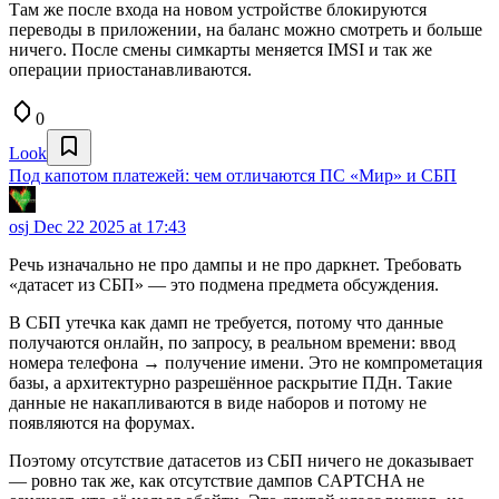
Там же после входа на новом устройстве блокируются
переводы в приложении, на баланс можно смотреть и больше
ничего. После смены симкарты меняется IMSI и так же
операции приостанавливаются.
0
Look
Под капотом платежей: чем отличаются ПС «Мир» и СБП
osj
Dec 22 2025 at 17:43
Речь изначально не про дампы и не про даркнет. Требовать
«датасет из СБП» — это подмена предмета обсуждения.
В СБП утечка как дамп не требуется, потому что данные
получаются онлайн, по запросу, в реальном времени: ввод
номера телефона → получение имени. Это не компрометация
базы, а архитектурно разрешённое раскрытие ПДн. Такие
данные не накапливаются в виде наборов и потому не
появляются на форумах.
Поэтому отсутствие датасетов из СБП ничего не доказывает
— ровно так же, как отсутствие дампов CAPTCHA не