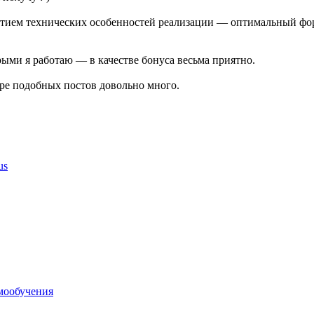
ытием технических особенностей реализации — оптимальный форм
рыми я работаю — в качестве бонуса весьма приятно.
бре подобных постов довольно много.
us
мообучения