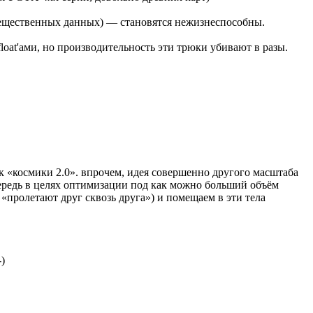
 вещественных данных) — становятся нежизнеспособны.
oat'ами, но производительность эти трюки убивают в разы.
ак «космики 2.0». впрочем, идея совершенно другого масштаба
чередь в целях оптимизации под как можно больший объём
 «пролетают друг сквозь друга») и помещаем в эти тела
)