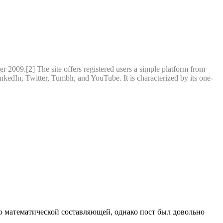
2009.[2] The site offers registered users a simple platform from
nkedIn, Twitter, Tumblr, and YouTube. It is characterized by its one-
ко о математической составляющей, однако пост был довольно