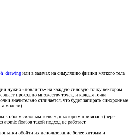
aph_drawing
или в задачах на симуляцию физики мягкого тела
яции нужно «повлиять» на каждую силовую точку вектором
вершает проход по множеству точек, и каждая точка
очки значительно отличается, что будет запирать синхронные
та модели).
лы к обоем силовым точкам, к которым привязана (через
 atomic float'ов такой подход не работает.
в попытки обойти их использование более хитрым и