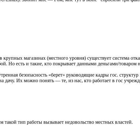
 в крупных магазинах (местного уровня) существует система отк
й. Но есть и такие, кто покрывает данными деньгами/товаром н
тренная безопасность «берет» руководящие кадры гос. структур н
 на дачу. Их можно понять — те, из нас, кто работает в гос учре
ам такой тип работы вызывает недовольство местных властей.