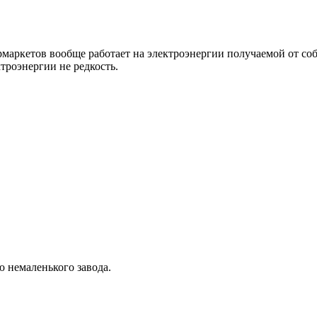
ермаркетов вообще работает на электроэнергии получаемой от с
троэнергии не редкость.
ю немаленького завода.