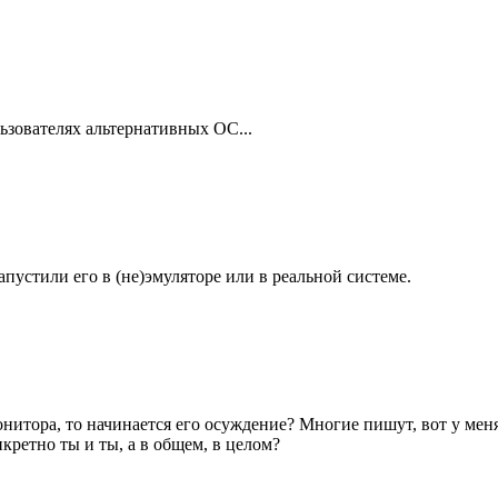
ьзователях альтернативных ОС...
апустили его в (не)эмуляторе или в реальной системе.
нитора, то начинается его осуждение? Многие пишут, вот у меня
кретно ты и ты, а в общем, в целом?