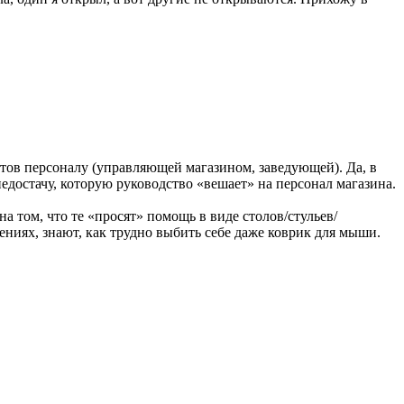
атов персоналу (управляющей магазином, заведующей). Да, в
едостачу, которую руководство «вешает» на персонал магазина.
а том, что те «просят» помощь в виде столов/стульев/
ждениях, знают, как трудно выбить себе даже коврик для мыши.