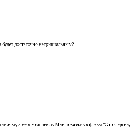
p'а будет достаточно нетривиальным?
иночке, а не в комплексе. Мне показалось фразы "Это Сергей,