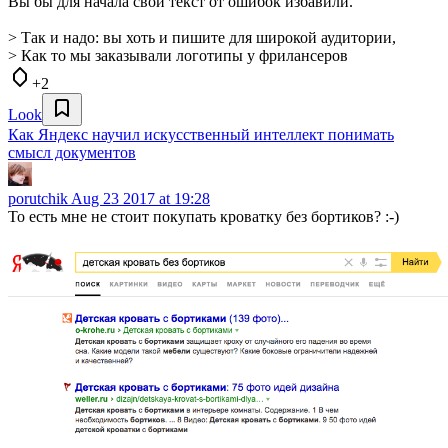
Вы бы для начала свой текст от ошибок избавили.
> Так и надо: вы хоть и пишите для широкой аудитории,
> Как то мы заказывали логотипы у фрилансеров
+2
Look
Как Яндекс научил искусственный интеллект понимать
смысл документов
porutchik
Aug 23 2017 at 19:28
То есть мне не стоит покупать кроватку без бортиков? :-)