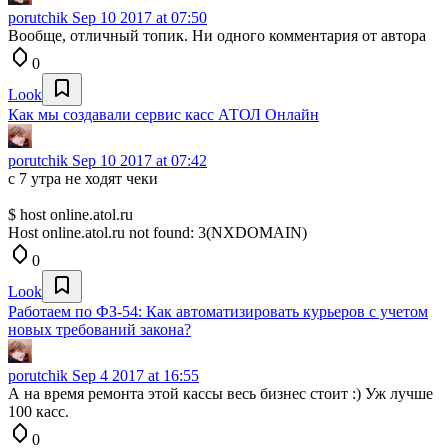
porutchik
Sep 10 2017 at 07:50
Вообще, отличный топик. Ни одного комментария от автора
0
Look
Как мы создавали сервис касс АТОЛ Онлайн
porutchik
Sep 10 2017 at 07:42
с 7 утра не ходят чеки
$ host online.atol.ru
Host online.atol.ru not found: 3(NXDOMAIN)
0
Look
Работаем по ФЗ-54: Как автоматизировать курьеров с учетом
новых требований закона?
porutchik
Sep 4 2017 at 16:55
А на время ремонта этой кассы весь бизнес стоит :) Уж лучше
100 касс.
0