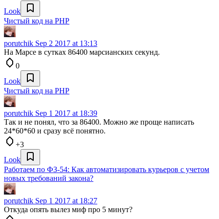
Look
Чистый код на PHP
porutchik
Sep 2 2017 at 13:13
На Марсе в сутках 86400 марсианских секунд.
0
Look
Чистый код на PHP
porutchik
Sep 1 2017 at 18:39
Так и не понял, что за 86400. Можно же проще написать
24*60*60 и сразу всё понятно.
+3
Look
Работаем по ФЗ-54: Как автоматизировать курьеров с учетом
новых требований закона?
porutchik
Sep 1 2017 at 18:27
Откуда опять вылез миф про 5 минут?