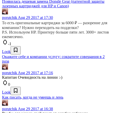
Появилась дешевая замена Dongle Gear (патентной защиты
лазерных картриджей для HP и Canon)
porutchik
Aug 29 2017 at 17:30
То есть оригинальные картриджи за 6000 ₽ — разорение для
компании? Нужно переходить на подделки?
P.S. Используем HP. Принтеру больше пяти лет. 3000+ листов
ежемесячно.
-1
Look
Окажите себе и компании услугу: сократите совещания в 2
раза
porutchik
Aug 29 2017 at 17:16
Капитан Очевидность на линии :-)
0
Look
Как писать, когда не умеешь и лень
porutchik
Aug 29 2017 at 16:38