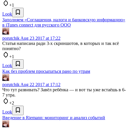
+1
Look
Заполняем «Соглашения, налоги и банковскую информацию»
в iTunes connect для русского ООО
porutchik
Aug 23 2017 at 17:22
Статья написана ради 3-х скриншотов, в которых и так всё
понятно?
+1
Look
Как без проблем просыпаться рано по утрам
porutchik
Aug 22 2017 at 17:12
Что тут развивать? Завёл ребёнка — и вот ты уже встаёшь в 6-
7 утра.
+2
Look
Введение в Riemann: мониторинг и анализ событий