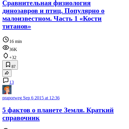
Сравнительная физиология
динозавров и птиц. Популярно о
малоизвестном. Часть 1 «Кости
титанов»
16 min
36K
+32
87
13
praporweg
Sep 6 2015 at 12:36
5 фактов о планете Земля. Краткий
справочник