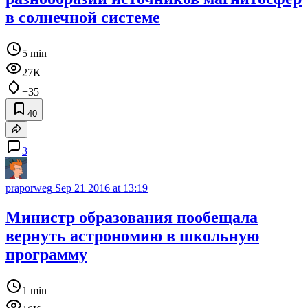
в солнечной системе
5 min
27K
+35
40
3
praporweg
Sep 21 2016 at 13:19
Министр образования пообещала
вернуть астрономию в школьную
программу
1 min