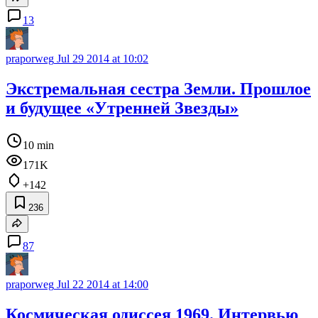
13
praporweg
Jul 29 2014 at 10:02
Экстремальная сестра Земли. Прошлое
и будущее «Утренней Звезды»
10 min
171K
+142
236
87
praporweg
Jul 22 2014 at 14:00
Космическая одиссея 1969. Интервью