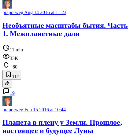
praporweg
Aug 14 2016 at 11:23
Необъятные масштабы бытия. Часть
1. Межпланетные дали
11 min
33K
+60
112
19
praporweg
Feb 15 2016 at 10:44
Планета в плену у Земли. Прошлое,
настоящее и будущее Луны