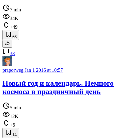
7 min
34K
+49
66
38
praporweg
Jan 1 2016 at 10:57
Новый год и календарь. Немного
космоса в праздничный день
5 min
12K
+5
14