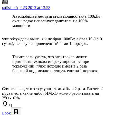
radistao
Apr 23 2013 at 13:58
Автомобиль имея двигатель мощностью в 100кВт,
очень редко использует двигатель на 100%
мощности
уже обсуждали выше: я и не брал 100кВт, а брал 10 (1/10
суток), т.е., я учел приведенный вами 1 порядок.
Так-же если учесть, что электрокар может
применять технологии рекупирования, при
торможении, плюс исходно имеет в 2 раза
больший кпд, можно натянуть еще на 1 порядок
Сомневаюсь, что это улучшает хотя бы в 2 раза. Расчеты/
прувы есть какие-либо? ИМХО можно расчитывать на
25(+-10)%
+1
Look