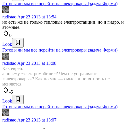
Готовы ли мы все перейти на электрокары (задача Ферми)
radistao
Apr 23 2013 at 13:54
но есть же не только тепловые электростанции, но и гидро, и
атомные.
0
Look
Готовы ли мы все перейти на электрокары (задача Ферми)
radistao
Apr 23 2013 at 13:08
Как еврей:
а почему «электромобили»? Чем не устраивают
«электрокары»? Как по мне — смысл и понятность не
меняются.
-5
Look
Готовы ли мы все перейти на электрокары (задача Ферми)
radistao
Apr 23 2013 at 13:07