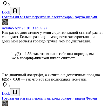
0
Look
Готовы ли мы все перейти на электрокары (задача Ферми)
radistao
Apr 23 2013 at 09:27
Как раз по двигателям у меня с оригинальной статьей расчет
совпадает. Больше разница в мощности электростанций —
здесь мои расчеты гораздо грубее, чем по двигателям.
log(3) = 1.58, так что вполне себе пол порядка, вы
же в логарифмической шкале считаете.
Это двоичный логарифм, а я считаю в десятичные порядка.
lg(5) ≈ 0,68 — так что вот где полпорядка, все-таки.
0
Look
Готовы ли мы все перейти на электрокары (задача Ферми)