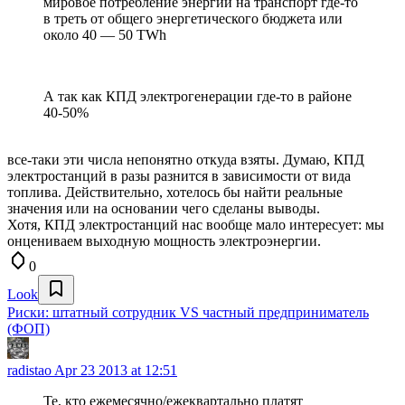
мировое потребление энергии на транспорт где-то
в треть от общего энергетического бюджета или
около 40 — 50 TWh
А так как КПД электрогенерации где-то в районе
40-50%
все-таки эти числа непонятно откуда взяты. Думаю, КПД
электростанций в разы разнится в зависимости от вида
топлива. Действительно, хотелось бы найти реальные
значения или на основании чего сделаны выводы.
Хотя, КПД электростанций нас вообще мало интересует: мы
онцениваем выходную мощность электроэнергии.
0
Look
Риски: штатный сотрудник VS частный предприниматель
(ФОП)
radistao
Apr 23 2013 at 12:51
Те, кто ежемесячно/ежеквартально платят