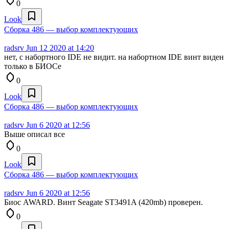
0
Look
Сборка 486 — выбор комплектующих
radsrv
Jun 12 2020 at 14:20
нет, с набортного IDE не видит. на набортном IDE винт виден
только в БИОСе
0
Look
Сборка 486 — выбор комплектующих
radsrv
Jun 6 2020 at 12:56
Выше описал все
0
Look
Сборка 486 — выбор комплектующих
radsrv
Jun 6 2020 at 12:56
Биос AWARD. Винт Seagate ST3491A (420mb) проверен.
0