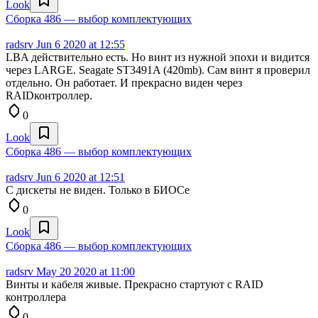
Look
Сборка 486 — выбор комплектующих
radsrv
Jun 6 2020 at 12:55
LBA действительно есть. Но винт из нужной эпохи и видится
через LARGE. Seagate ST3491A (420mb). Сам винт я проверил
отдельно. Он работает. И прекрасно виден через
RAIDконтроллер.
0
Look
Сборка 486 — выбор комплектующих
radsrv
Jun 6 2020 at 12:51
С дискеты не виден. Только в БИОСе
0
Look
Сборка 486 — выбор комплектующих
radsrv
May 20 2020 at 11:00
Винты и кабеля живые. Прекрасно стартуют с RAID
контроллера
0