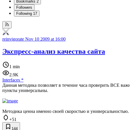
Bookmarks
2
Followers
Following
17
reinvigorate
Nov 10 2009 at 16:00
Экспресс-анализ качества сайта
1 min
2.9K
Interfaces
*
Данная методика позволяет в течение часа проверить ВСЕ важ
пункты универсальны.
Методика ценна именно своей скоростью и универсальностью.
+51
144