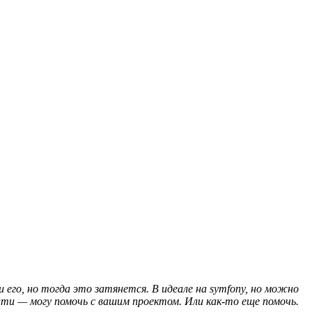
 его, но тогда это затянется. В идеале на symfony, но можно
ити — могу помочь с вашим проектом. Или как-то еще помочь.