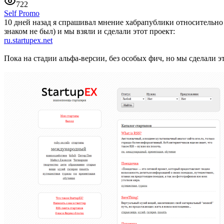
722
Self Promo
10 дней назад я спрашивал мнение хабрапублики относительн
знаком не был) и мы взяли и сделали этот проект:
ru.startupex.net
Пока на стадии альфа-версии, без особых фич, но мы сделали это