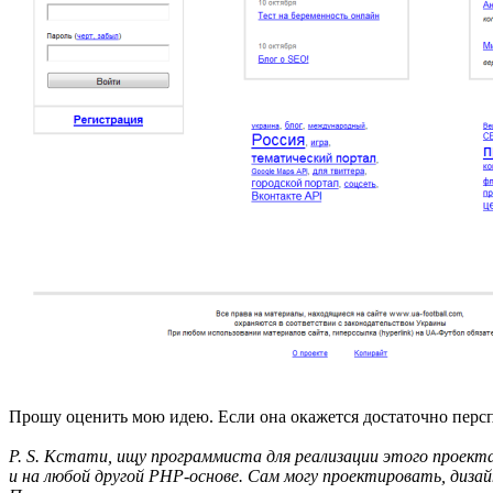
Прошу оценить мою идею. Если она окажется достаточно перс
P. S. Кстати, ищу программиста для реализации этого проекта.
и на любой другой PHP-основе. Сам могу проектировать, диза