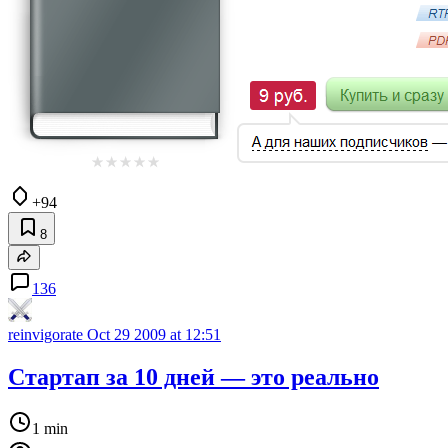
+94
8
136
reinvigorate
Oct 29 2009 at 12:51
Стартап за 10 дней — это реально
1 min