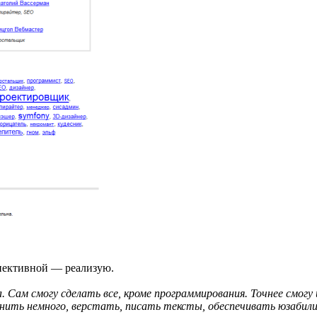
пективной — реализую.
 Сам смогу сделать все, кроме программирования. Точнее смогу и
йнить немного, верстать, писать тексты, обеспечивать юзабил