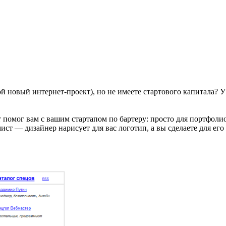
й новый интернет-проект), но не имеете стартового капитала? У
помог вам с вашим стартапом по бартеру: просто для портфолио
ист — дизайнер нарисует для вас логотип, а вы сделаете для ег