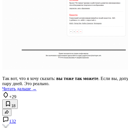
Так вот, что я хочу сказать:
вы тоже так можете
. Если вы, доп
пару дней. Это реально.
Читать дальше →
+29
18
132