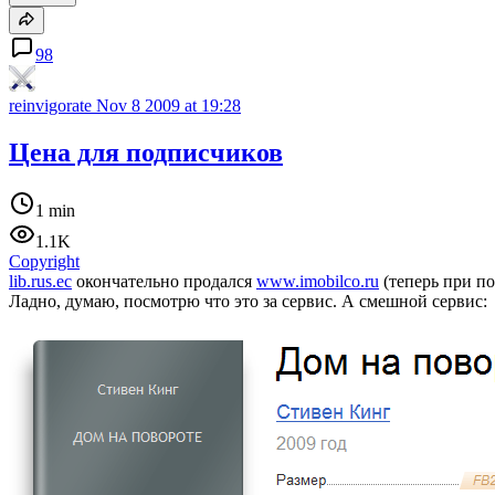
98
reinvigorate
Nov 8 2009 at 19:28
Цена для подписчиков
1 min
1.1K
Copyright
lib.rus.ec
окончательно продался
www.imobilco.ru
(теперь при по
Ладно, думаю, посмотрю что это за сервис. А смешной сервис: