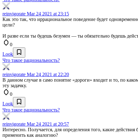
reinvigorate
Mar 24 2021 at 23:15
Как это так, что иррациональное поведение будет одновремен
цели?
И разве если ты будешь безумен — ты обязательно будешь дейс
0
Look
Что такое рациональность?
reinvigorate
Mar 24 2021 at 22:20
В данном случае в само понятие «дороги» входит и то, по како
эту задачку.
0
Look
Что такое рациональность?
reinvigorate
Mar 24 2021 at 20:57
Интересно. Получается, для определения того, какие действия 
применить как аналогию?