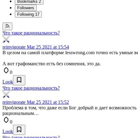
Bookmarks
2
Followers
Following
17
Что такое рациональность?
reinvigorate
Mar 25 2021 at 15:54
В целом на самой платформе lesswrong.com точно есть умные в
А вот графоманство есть без сомнения, это да.
0
Look
Что такое рациональность?
reinvigorate
Mar 25 2021 at 15:52
Проблема в том, что даже если Бог добрый и дает возможность
рациональным…
0
Look
Что такое рациональность?