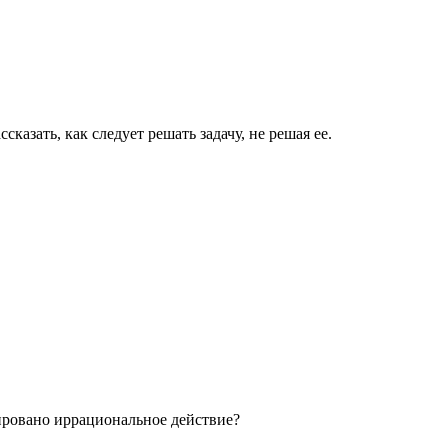
казать, как следует решать задачу, не решая ее.
ировано иррациональное действие?