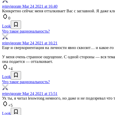
reinvigorate
Mar 24 2021 at 16:40
Конкретно сейчас меня отталкивает Вас с заглавной. Я даже кли
0
Look
Что такое рациональность?
reinvigorate
Mar 24 2021 at 16:21
Еще и сверхориентация на личности явно сквозит… и какое-то 
У меня очень странное ощущение. С одной стороны — вся тема 
она подается — отталкивает.
+4
Look
Что такое рациональность?
reinvigorate
Mar 24 2021 at 15:51
Ух ты, я читал lesswrong немного, но даже и не подозревал чт
+5
Look