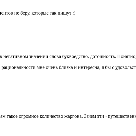
ентов не беру, которые так пишут :)
в негативном значении слова буквоедство, дотошность. Понятно,
рациональности мне очень близка и интересна, я бы с удовольст
о там такое огромное количество жаргона. Зачем эти «путешествен