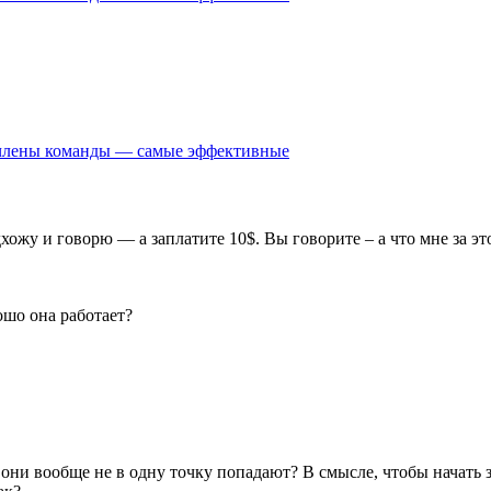
е члены команды — самые эффективные
ожу и говорю — а заплатите 10$. Вы говорите – а что мне за это
ошо она работает?
ни вообще не в одну точку попадают? В смысле, чтобы начать за