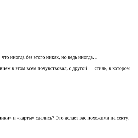
 что иногда без этого никак, но ведь иногда…
вием в этом всем почувствовал, с другой — стиль, в котором
ники» и «карты» сдались? Это делает вас похожими на секту.