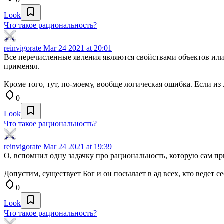
Look
Что такое рациональность?
reinvigorate
Mar 24 2021 at 20:01
Все перечисленные явления являются свойствами объектов или с
применял.
Кроме того, тут, по-моему, вообще логическая ошибка. Если из А
0
Look
Что такое рациональность?
reinvigorate
Mar 24 2021 at 19:39
О, вспомнил одну задачку про рациональность, которую сам пр
Допустим, существует Бог и он посылает в ад всех, кто ведет 
0
Look
Что такое рациональность?