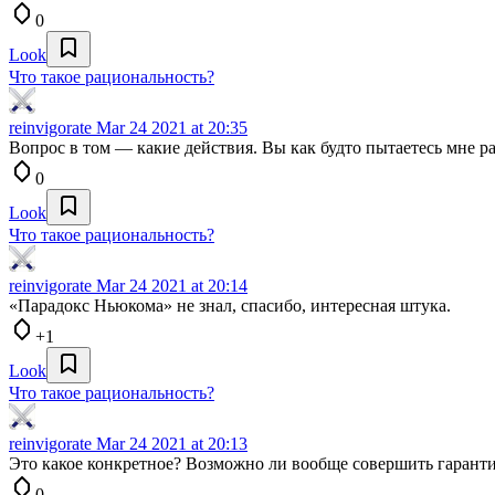
0
Look
Что такое рациональность?
reinvigorate
Mar 24 2021 at 20:35
Вопрос в том — какие действия. Вы как будто пытаетесь мне расс
0
Look
Что такое рациональность?
reinvigorate
Mar 24 2021 at 20:14
«Парадокс Ньюкома» не знал, спасибо, интересная штука.
+1
Look
Что такое рациональность?
reinvigorate
Mar 24 2021 at 20:13
Это какое конкретное? Возможно ли вообще совершить гарант
0