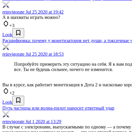
reinvigorate
Jul 25 2020 at 19:42
А в шахматы играть можно?
+3
Look
Расшифровка: почему у монетизаторов нет души, а токсичны
reinvigorate
Jul 25 2020 at 18:53
Попробуйте примерить эту ситуацию на себя. Я к вам подх
все. Ты не будешь сильнее, ничего не изменится.
Вы в курсе, как работает монетизация в Дота 2 и насколько хор
+2
Look
Путь частицы или волна-пилот наносит ответный удар
reinvigorate
Jul 1 2020 at 13:29
В случае с электронами, выпускаемыми по одному — а почему о