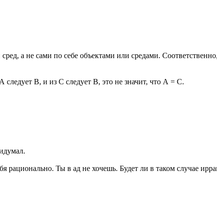
ред, а не сами по себе объектами или средами. Соответственно,
 следует B, и из С следует B, это не значит, что А = С.
идумал.
себя рационально. Ты в ад не хочешь. Будет ли в таком случае и