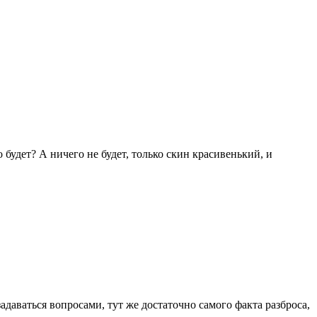
 будет? А ничего не будет, только скин красивенький, и
даваться вопросами, тут же достаточно самого факта разброса,