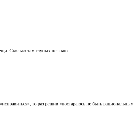
ещи. Сколько там глупых не знаю.
 «исправиться», то раз решив «постараюсь не быть рациональны