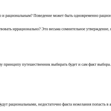
но и рациональным? Поведение может быть одновременно рацион
твовать иррационально? Это весьма сомнительное утверждение, 
му принципу путешественник выбирать будет и сам факт выбора. Т.
будут рациональными, недостаточно факта нежелания попасть в а