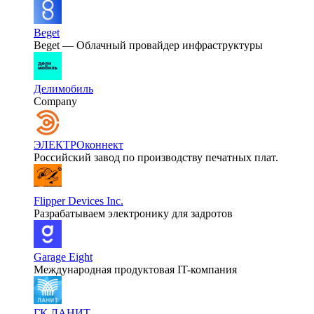
Beget
Beget — Облачный провайдер инфраструктуры
Делимобиль
Company
ЭЛЕКТРОконнект
Российский завод по производству печатных плат.
Flipper Devices Inc.
Разрабатываем электронику для задротов
Garage Eight
Международная продуктовая IT-компания
ГК ЛАНИТ