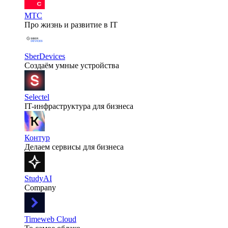
МТС
Про жизнь и развитие в IT
SberDevices
Создаём умные устройства
Selectel
IT-инфраструктура для бизнеса
Контур
Делаем сервисы для бизнеса
StudyAI
Company
Timeweb Cloud