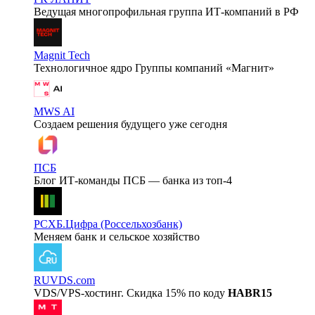
Ведущая многопрофильная группа ИТ-компаний в РФ
Magnit Tech
Технологичное ядро Группы компаний «Магнит»
MWS AI
Создаем решения будущего уже сегодня
ПСБ
Блог ИТ-команды ПСБ — банка из топ-4
РСХБ.Цифра (Россельхозбанк)
Меняем банк и сельское хозяйство
RUVDS.com
VDS/VPS-хостинг. Скидка 15% по коду
HABR15