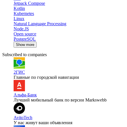
Jetpack Compose
Kotlin
Kubernetes
Linux
Natural Language Processing
Node.JS
Open source
PostgreSQL
Show more
Subscribed to companies
2ГИС
Главные по городской навигации
Альфа-Банк
Лучший мобильный банк по версии Markswebb
AvitoTech
У нас живут ваши объявления