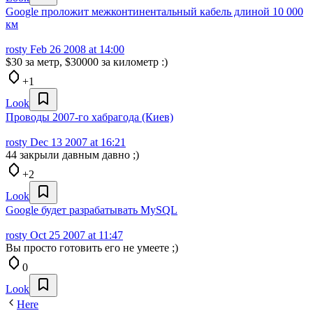
Google проложит межконтинентальный кабель длиной 10 000
км
rosty
Feb 26 2008 at 14:00
$30 за метр, $30000 за километр :)
+1
Look
Проводы 2007-го хабрагода (Киев)
rosty
Dec 13 2007 at 16:21
44 закрыли давным давно ;)
+2
Look
Google будет разрабатывать MySQL
rosty
Oct 25 2007 at 11:47
Вы просто готовить его не умеете ;)
0
Look
Here