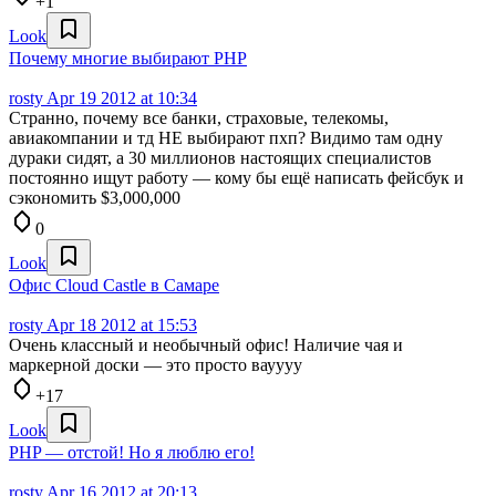
+1
Look
Почему многие выбирают PHP
rosty
Apr 19 2012 at 10:34
Странно, почему все банки, страховые, телекомы,
авиакомпании и тд НЕ выбирают пхп? Видимо там одну
дураки сидят, а 30 миллионов настоящих специалистов
постоянно ищут работу — кому бы ещё написать фейсбук и
сэкономить $3,000,000
0
Look
Офис Cloud Castle в Самаре
rosty
Apr 18 2012 at 15:53
Очень классный и необычный офис! Наличие чая и
маркерной доски — это просто вауууу
+17
Look
PHP — отстой! Но я люблю его!
rosty
Apr 16 2012 at 20:13