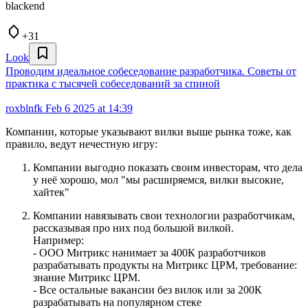
blackend
+31
Look
Проводим идеальное собеседование разработчика. Советы от
практика с тысячей собеседований за спиной
roxblnfk
Feb 6 2025 at 14:39
Компании, которые указывают вилки выше рынка тоже, как
правило, ведут нечестную игру:
Компании выгодно показать своим инвесторам, что дела
у неё хорошо, мол "мы расширяемся, вилки высокие,
хайтек"
Компании навязывать свои технологии разработчикам,
рассказывая про них под большой вилкой.
Например:
- ООО Митрикс нанимает за 400К разработчиков
разрабатывать продукты на Митрикс ЦРМ, требование:
знание Митрикс ЦРМ.
- Все остальные вакансии без вилок или за 200К
разрабатывать на популярном стеке