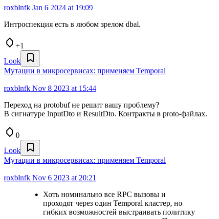
roxblnfk
Jan 6 2024 at 19:09
Интроспекция есть в любом зрелом dbal.
+1
Look
Мутации в микросервисах: применяем Temporal
roxblnfk
Nov 8 2023 at 15:44
Переход на protobuf не решит вашу проблему?
В сигнатуре InputDto и ResultDto. Контракты в proto-файлах.
0
Look
Мутации в микросервисах: применяем Temporal
roxblnfk
Nov 6 2023 at 20:21
Хоть номинально все RPC вызовы и
проходят через один Temporal кластер, но
гибких возможностей выстраивать политику