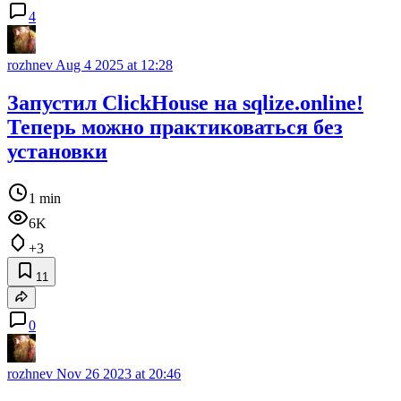
4
rozhnev
Aug 4 2025 at 12:28
Запустил ClickHouse на sqlize.online!
Теперь можно практиковаться без
установки
1 min
6K
+3
11
0
rozhnev
Nov 26 2023 at 20:46