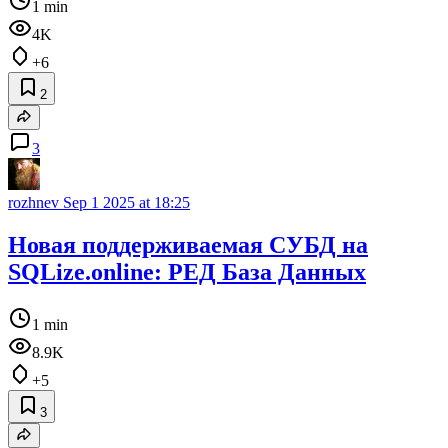
1 min
4K
+6
2
3
rozhnev
Sep 1 2025 at 18:25
Новая поддерживаемая СУБД на
SQLize.online: РЕД База Данных
1 min
8.9K
+5
3