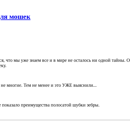
для мошек
, что мы уже знаем все и в мире не осталось ни одной тайны. О
ку.
 не многие. Тем не менее и это УЖЕ выяснили...
е показало преимущества полосатой шубки зебры.