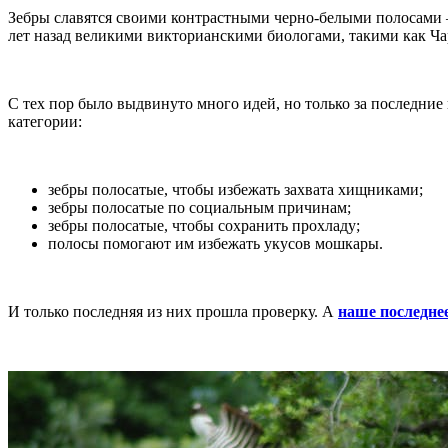
Зебры славятся своими контрастными черно-белыми полосами –
лет назад великими викторианскими биологами, такими как Ча
С тех пор было выдвинуто много идей, но только за последни
категории:
зебры полосатые, чтобы избежать захвата хищниками;
зебры полосатые по социальным причинам;
зебры полосатые, чтобы сохранить прохладу;
полосы помогают им избежать укусов мошкары.
И только последняя из них прошла проверку. А
наше последне