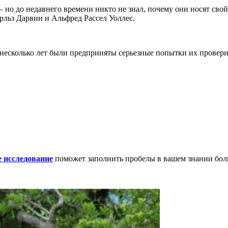
 но до недавнего времени никто не знал, почему они носят сво
рльз Дарвин и Альфред Рассел Уоллес.
е несколько лет были предприняты серьезные попытки их прове
е исследование
поможет заполнить пробелы в вашем знании бол