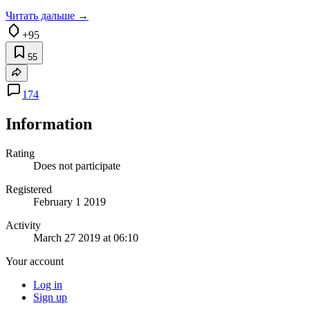
Читать дальше →
+95
55
174
Information
Rating
Does not participate
Registered
February 1 2019
Activity
March 27 2019 at 06:10
Your account
Log in
Sign up