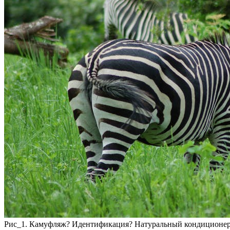
Рис_1. Камуфляж? Идентификация? Натуральный кондиционер? 