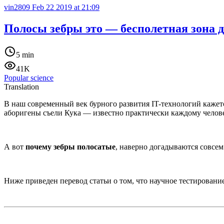
vin2809
Feb 22 2019 at 21:09
Полосы зебры это — бесполетная зона 
5 min
41K
Popular science
Translation
В наш современный век бурного развития IT-технологий кажется
аборигены съели Кука — известно практически каждому челове
А вот
почему зебры полосатые
, наверно догадываются совсем
Ниже приведен перевод статьи о том, что научное тестировани