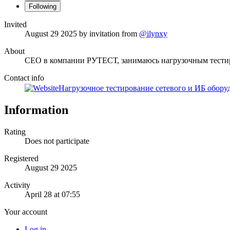
Following
Invited
August 29 2025
by invitation from
@ilynxy
About
CEO в компании РУТЕСТ, занимаюсь нагрузочным тестиро
Contact info
Нагрузочное тестирование сетевого и ИБ обору
Information
Rating
Does not participate
Registered
August 29 2025
Activity
April 28 at 07:55
Your account
Log in