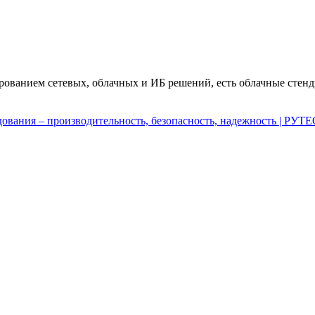
ванием сетевых, облачных и ИБ решений, есть облачные стенд
дования – производительность, безопасность, надежность | РУТ