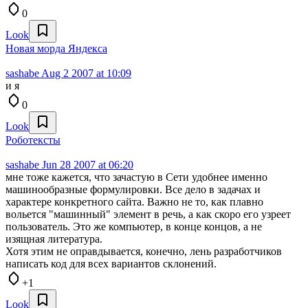
0
Look
Новая морда Яндекса
sashabe
Aug 2 2007 at 10:09
и я
0
Look
Роботексты
sashabe
Jun 28 2007 at 06:20
мне тоже кажется, что зачастую в Сети удобнее именно
машинообразные формулировки. Все дело в задачах и
характере конкретного сайта. Важно не то, как плавно
вольется "машинный" элемент в речь, а как скоро его узреет
пользователь. Это же компьютер, в конце концов, а не
изящная литература.
Хотя этим не оправдывается, конечно, лень разработчиков
написать код для всех вариантов склонений.
+1
Look