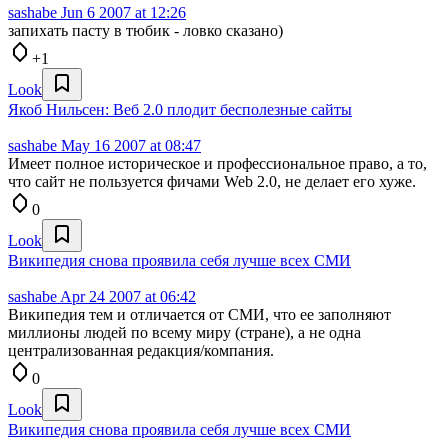
sashabe
Jun 6 2007 at 12:26
запихать пасту в тюбик - ловко сказано)
+1
Look
Якоб Нильсен: Веб 2.0 плодит бесполезные сайты
sashabe
May 16 2007 at 08:47
Имеет полное историческое и профессиональное право, а то,
что сайт не пользуется фичами Web 2.0, не делает его хуже.
0
Look
Википедия снова проявила себя лучше всех СМИ
sashabe
Apr 24 2007 at 06:42
Википедия тем и отличается от СМИ, что ее заполняют
миллионы людей по всему миру (стране), а не одна
централизованная редакция/компания.
0
Look
Википедия снова проявила себя лучше всех СМИ