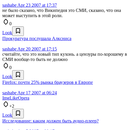
sashabe
Apr 23 2007 at 17:37
не было сказано, что Википедия это СМИ, сказано, что она
может выступить в этой роли.
0
Look
Прокуратура послушала Алксниса
sashabe
Apr 20 2007 at 17:15
считайте, что это новый тип кухонь. а цензуры по-хорошему в
СМИ вообще-то быть не должно
0
Look
Firefox: почти 25% рынка браузеров в Европе
sashabe
Apr 17 2007 at 06:24
ImgLikeOpera
+2
Look
Исследование: каким должен быть аудио-плеер?